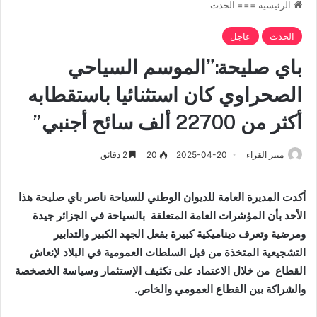
الرئيسية
===
الحدث
الحدث
عاجل
باي صليحة:”الموسم السياحي
الصحراوي كان استثنائيا باستقطابه
أكثر من 22700 ألف سائح أجنبي”
منبر القراء
2025-04-20
20
2 دقائق
أكدت المديرة العامة للديوان الوطني للسياحة ناصر باي صليحة هذا
الأحد بأن المؤشرات العامة المتعلقة بالسياحة في الجزائر جيدة
ومرضية وتعرف ديناميكية كبيرة بفعل الجهد الكبير والتدابير
التشجيعية المتخذة من قبل السلطات العمومية في البلاد لإنعاش
القطاع من خلال الاعتماد على تكثيف الإستثمار وسياسة الخصخصة
والشراكة بين القطاع العمومي والخاص.