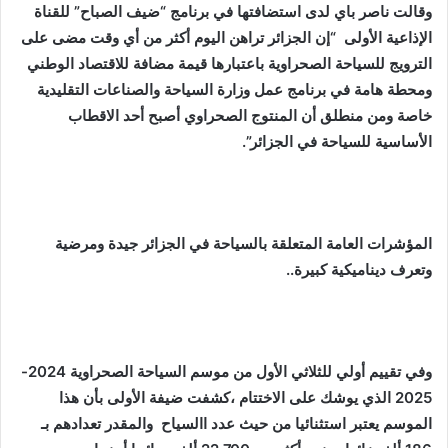
وقالت ناصر باي لدى استضافتها في برنامج “ضيف الصباح” للقناة
الإذاعية الأولى “إن الجزائر تراهن اليوم أكثر من أي وقت مضى على
الترويج للسياحة الصحراوية باعتبارها قيمة مضافة للاقتصاد الوطني
ومحطة هامة في برنامج عمل وزارة السياحة والصناعات التقليدية
خاصة ومن منطلق أن المنتوج الصحراوي أصبح أحد الاقطاب
الأساسية للسياحة في الجزائر”.
المؤشرات العامة المتعلقة بالسياحة في الجزائر جيدة ومرضية
وتعرف ديناميكية كبيرة..
وفي تقييم أولي للثلاثي الأول من موسم السياحة الصحراوية 2024-
2025 الذي يوشك على الاختتام ،كشفت ضيفة الأولى بأن هذا
الموسم يعتبر استثنائيا من حيث عدد االسياح والمقدر تعدادهم بـ