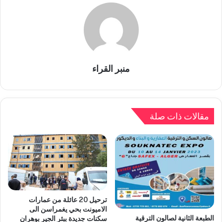
منبر القراء
مقالات ذات صلة
ترحيل 20 عائلة من عمارات
الاميونت بحي يغمراسن الى
الطبعة الثانية لصالون الترقية
سكنات جديدة ببئر الجير بوهران