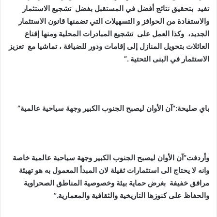
تفيد بتحقيق نتائج أفضل في المستقبل بفضل تشجيع الاستثمار
والاستفادة من الحوافز و التسهيلات التي تضمنها قانون الاستثمار
الجديد، وكذا العمل على تشجيع المبادرات المحلية ومنها إقناع
العائلات بتحويل المنازل إلى إقامات ودور للضيافة ، تماشيا مع تعزيز
الاستثمار في البنى التحتية .”
باي صليحة:”آن الأوان ليصبح الجنوب الكبير وجهة سياحية عالمية”
وأردفت”آن الأوان ليصبح الجنوب الكبير وجهة سياحية عالمية خاصة
وانه لا يحتاج الى استثمارات ثقيلة لان المبدأ المعمول به هو تهيئة
مرافق خفيفة بغرض حماية بيئة وخصوصية المناطق الصحراوية
والحفاظ على كنوزها التاريخية والثقافية والمعمارية.”