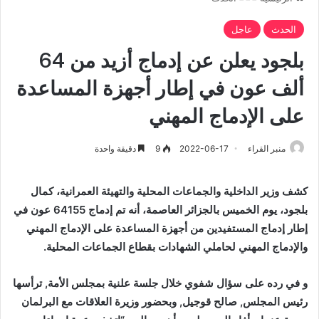
الحدث
عاجل
بلجود يعلن عن إدماج أزيد من 64
ألف عون في إطار أجهزة المساعدة
على الإدماج المهني
منبر القراء
2022-06-17
9
دقيقة واحدة
كشف وزير الداخلية والجماعات المحلية والتهيئة العمرانية، كمال
بلجود، يوم الخميس بالجزائر العاصمة، أنه تم إدماج 64155 عون في
إطار إدماج المستفيدين من أجهزة المساعدة على الإدماج المهني
والإدماج المهني لحاملي الشهادات بقطاع الجماعات المحلية.
و في رده على سؤال شفوي خلال جلسة علنية بمجلس الأمة, ترأسها
رئيس المجلس, صالح قوجيل, وبحضور وزيرة العلاقات مع البرلمان