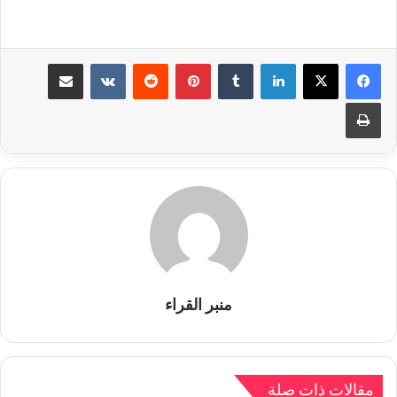
لينكدإن
بينتيريست
مشاركة عبر البريد
طباعة
منبر القراء
مقالات ذات صلة