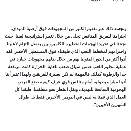
وتجسد ذلك عبر تقديم الكثير من المجهودات فوق أرضية الميدان.
احترامنا للفريق المنافس تجلى من خلال تغيير استراتيجية لعبنا. حيث
نجحنا في تحييد الهجمات الخطيرة للكاميرونيين بفضل التزام لاعبينا
واحترامهم لمخطط اللعب الذي طبقناه فوق المستطيل الأخضر, لقد
أدوا أكثر من الدور المنوط بهم من خلال بذلهم مجهودات جبارة في
عملية تنظيم اللعب ضمن سياق صعب للغاية. الحرارة كانت مرتفعة
جدا والرطوبة كذلك, فالمهمة لم تكن يسيرة للفريقين ولهذا اعتبر أننا
أدينا مباراة بطولية أمام منافس قوي عرف كيفية صنع الفرص
الهجومية السانحة للتهديف ونقل الخطر نحو منطقتنا. طبقنا كل
العمل الذي قمنا به ليس في اليومين الأخيرين فقط بل طوال
الشهرين الأخيرين”.