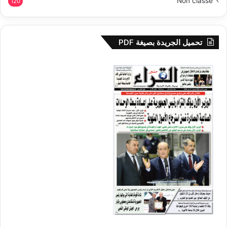
Non classé
120
تحميل الجريدة بصيغة PDF