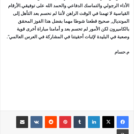
الأداء الرجولي والتماسك الدفاعي والحمد الله على توفيقي.الأرقام
القياسية لا تهمنا في الوقت الراهن لأننا لم نحسم بعد التأهل إلى
المونديال, صحيح قطعنا شوطا مهما بفضل هذا الفوز المحقق
بالكاميرون لكن الأمور لم تحسم بعد و أمامنا مباراة أخرى قوية
وصعبة في البليدة لإثبات أحقيتنا في المشاركة في العرس العالمي”.
م.حسام
لينكدإن
بينتيريست
مشاركة عبر البريد
طباعة