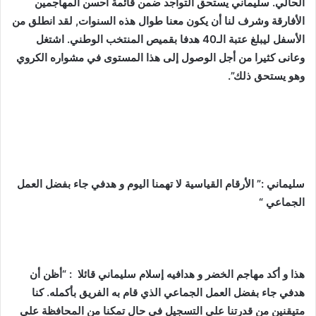
الحالي. سليماني يستحق التواجد ضمن قائمة أحسن المهاجمين
الأفارقة وشرف لنا أن يكون معنا طوال هذه السنوات, لقد انطلق من
الأسفل ليبلغ عتبة الـ40 هدفا بقميص المنتخب الوطني. اشتغل
وعانى كثيرا من أجل الوصول إلى هذا المستوى في مشواره الكروي
وهو يستحق ذلك”.
سليماني :” الأرقام القياسية لا تهمنا اليوم و هدفي جاء بفضل العمل
الجماعي “
هذا و أكد مهاجم الخضر و هدافيه
إسلام سليماني قائلا : “أظن أن
هدفي جاء بفضل العمل الجماعي الذي قام به الفريق بأكمله. كنا
متيقنين من قدرتنا على التسجيل في حال تمكنا من المحافظة على