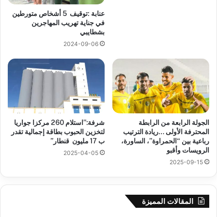
عنابة :توقيف 5 أشخاص متورطين
في جناية تهريب المهاجرين
بشطايبي
2024-09-06
الجولة الرابعة من الرابطة
شرفة:”استلام 260 مركزا جواريا
المحترفة الأولى …ريادة الترتيب
لتخزين الحبوب بطاقة إجمالية تقدر
رباعية بين “الحمراوة”، الساورة،
ب 17 مليون قنطار”
الرويسات وأقبو
2025-04-05
2025-09-15
المقالات المميزة