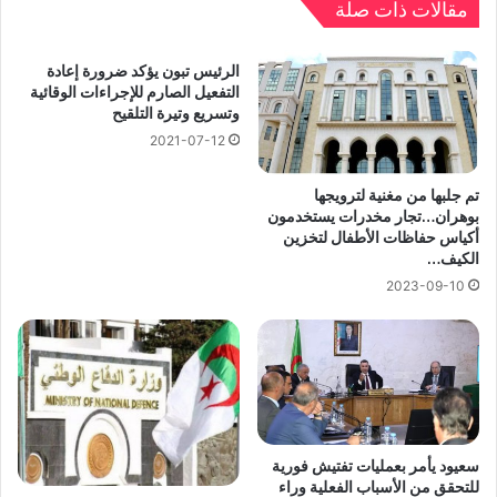
مقالات ذات صلة
الرئيس تبون يؤكد ضرورة إعادة
التفعيل الصارم للإجراءات الوقائية
وتسريع وتيرة التلقيح
2021-07-12
تم جلبها من مغنية لترويجها
بوهران…تجار مخدرات يستخدمون
أكياس حفاظات الأطفال لتخزين
الكيف…
2023-09-10
سعيود يأمر بعمليات تفتيش فورية
للتحقق من الأسباب الفعلية وراء