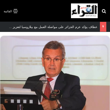
بحث عن
القائمة
عطاف يؤكد عزم الجزائر على مواصلة العمل مع بيلاروسيا لتعزيز العلاقات الثنائية