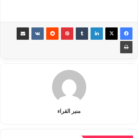
لينكدإن
بينتيريست
مشاركة عبر البريد
طباعة
منبر القراء