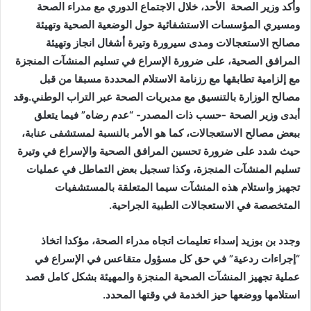
وأكد وزير الصحة الأحد، خلال الاجتماع الدوري مع مدراء الصحة
ومسيري المؤسسات الاستشفائية حول الوضعية الصحية وتهيئة
مصالح الاستعجالات ومدى سيرورة وتيرة أشغال انجاز وتهيئة
المرافق الصحية، على ضرورة الإسراع في تسليم المنشآت المنجزة
مع إلزامية تطابقها مع رزنامة الاستلام المحددة مسبقا من قبل
مصالح الوزارة بالتنسيق مع مديريات الصحة عبر التراب الوطني.وقد
أبدى وزير الصحة -حسب ذات المصدر- “عدم رضاه” فيما يتعلق
ببعض مصالح الاستعجالات، كما هو الأمر بالنسبة لمستشفى عنابة،
حيث شدد على ضرورة تحسين المرافق الصحية والإسراع في وتيرة
تسليم المنشآت المنجزة، وكذا تسجيل بعض التماطل في عمليات
تجهيز واستلام هذه المنشآت سيما المتعلقة بالمستشفيات
المتخصصة في الاستعجالات الطبية الجراحية.
وجدد بن بوزيد إسداء تعليمات اتجاه مدراء الصحة، مؤكدا اتخاذ
“إجراءات ردعية” في حق كل مسؤول متقاعس في الإسراع في
عملية تجهيز المنشآت الصحية المنجزة والمهيئة بشكل كامل قصد
استلامها ووضعها حيز الخدمة في وقتها المحدد.