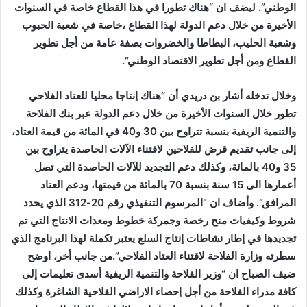
الوطني”. ليضف ان “هناك تطورا في هذا القطاع خاصة في السنوات
الأخيرة من خلال دعم الدولة لهذا القطاع ،خاصة في شعبة الحبوب
وشعبة الحليب، البطاطا والخضروات بصفة عامة من أجل تطوير
القطاع ومن أجل تطوير الاقتصاد الوطني”.
وخلال تدخله أشار بن دريدي أن “هناك إنتاجا محليا للعتاد الفلاحي
تطور خلال السنوات الأخيرة من خلال دعم الدولة عبر بنك الفلاحة
والتنمية الريفية بنسبة تتراوح بين 30 و40 في المائة من قيمة العتاد،
إلى جانب تقديم قرض للفلاحين لاقتناء الآلات الحاصدة يتراوح بين
35 و40 بالمائة، وكذلك دعم التجديد للآلات الحاصدة التي تصل
أعمارها الى 15 سنة بنسبة 70 بالمائة من قيمتها، ودعم العتاد
المرافق”. وأضاف ان “المرسوم التنفيذي رقم 20-312 الذي يحدد
شروط وكيفيات منح رخصة وجمركة خطوط ومعدات الانتاج التي تم
تجديدها في إطار نشاطات إنتاج السلع يعتبر تكملة لهذا البرنامج الذي
سطرته وزارة الفلاحة لاقتناء العتاد الفلاحي”.من جانب أخر، اوضح
ضيف الصباح ان “وزير الفلاحة والتنمية الريفية أسدى تعليمات إلى
كافة مدراء الفلاحة من أجل إحصاء الاراضي الفلاحية الشاغرة وكذلك