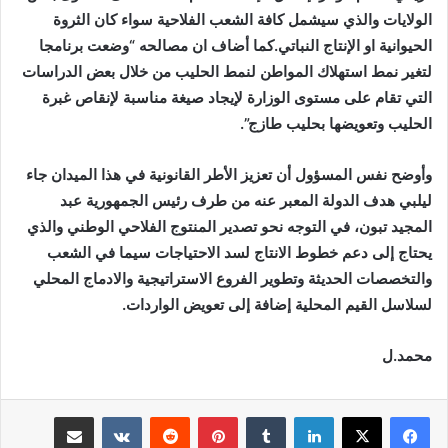
الولايات والذي سيشمل كافة الشعب الفلاحية سواء كان الثروة
الحيوانية او الإنتاج النباتي.كما أضاف ان مصالحه “وضعت برنامجا
لتغير نمط استهلاك المواطن لنمط الحليب من خلال بعض الدراسات
التي تقام على مستوى الوزارة لإيجاد صيغة مناسبة لإنقاص غبرة
الحليب وتعويضها بحليب طازج”.
وأوضح نفس المسؤول أن تعزيز الأطر القانونية في هذا الميدان جاء
ليلبي هدف الدولة المعبر عنه من طرف رئيس الجمهورية عبد
المجيد تبون، في التوجه نحو تصدير المنتوج الفلاحي الوطني والذي
يحتاج إلى دعم خطوط الانتاج لسد الاحتياجات سيما في الشعب
والتخصصات الحديثة وتطوير الفروع الاستراتيجية والادماج المحلي
لسلاسل القيم المحلية إضافة إلى تعويض الواردات.
محمد.ل
لينكدإن
بينتيريست
مشاركة عبر البريد