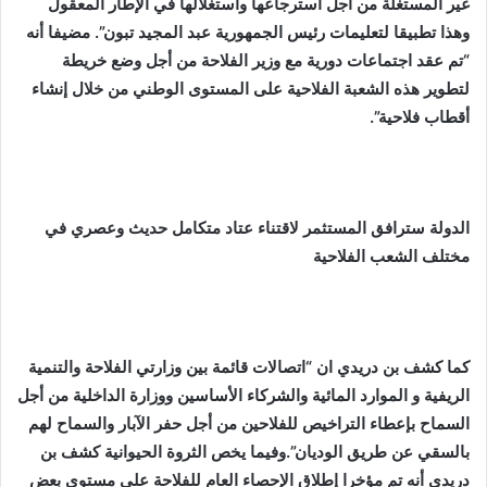
غير المستغلة من أجل استرجاعها واستغلالها في الإطار المعقول
وهذا تطبيقا لتعليمات رئيس الجمهورية عبد المجيد تبون”. مضيفا أنه
“تم عقد اجتماعات دورية مع وزير الفلاحة من أجل وضع خريطة
لتطوير هذه الشعبة الفلاحية على المستوى الوطني من خلال إنشاء
أقطاب فلاحية”.
الدولة
سترافق المستثمر لاقتناء عتاد متكامل حديث وعصري في
مختلف الشعب الفلاحية
كما كشف بن دريدي ان “اتصالات قائمة بين وزارتي الفلاحة والتنمية
الريفية و الموارد المائية والشركاء الأساسين ووزارة الداخلية من أجل
السماح بإعطاء التراخيص للفلاحين من أجل حفر الآبار والسماح لهم
بالسقي عن طريق الوديان”.وفيما يخص الثروة الحيوانية كشف بن
دريدي أنه تم مؤخرا إطلاق الإحصاء العام للفلاحة على مستوى بعض