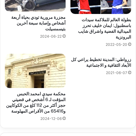
مجزرة مرورية تودي بحياة أربعة
بطولة العالم للملاكمة سيدات
أشخاص وإصابة سبعة آخرين
باسطنبول: ايمان خليف تحرز
بتيسمسيلت
الميدالية الفضية واشراق شايب
2024-06-22
البرونزية
2022-05-20
زرواطي: المدينة تخطيط يراعي كل
الأبعاد الثقافية و الاجتماعية
2021-06-07
محكمة سيدي امحمد:الحبس
المؤقت لـ 6 أشخص في قضيتي
حجز أكثر من 112 كلغ من الكوكايين
و65416 من الأقراص المهلوسة
2024-12-06