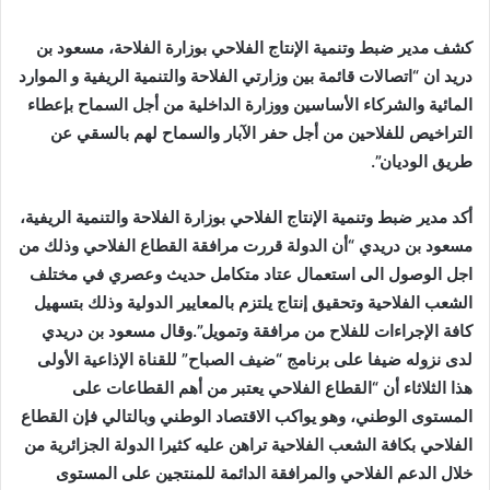
كشف مدير ضبط وتنمية الإنتاج الفلاحي بوزارة الفلاحة، مسعود بن
دريد ان “اتصالات قائمة بين وزارتي الفلاحة والتنمية الريفية و الموارد
المائية والشركاء الأساسين ووزارة الداخلية من أجل السماح بإعطاء
التراخيص للفلاحين من أجل حفر الآبار والسماح لهم بالسقي عن
طريق الوديان”.
أكد مدير ضبط وتنمية الإنتاج الفلاحي بوزارة الفلاحة والتنمية الريفية،
مسعود بن دريدي “أن الدولة قررت مرافقة القطاع الفلاحي وذلك من
اجل الوصول الى استعمال عتاد متكامل حديث وعصري في مختلف
الشعب الفلاحية وتحقيق إنتاج يلتزم بالمعايير الدولية وذلك بتسهيل
كافة الإجراءات للفلاح من مرافقة وتمويل”.وقال مسعود بن دريدي
لدى نزوله ضيفا على برنامج “ضيف الصباح” للقناة الإذاعية الأولى
هذا الثلاثاء أن “القطاع الفلاحي يعتبر من أهم القطاعات على
المستوى الوطني، وهو يواكب الاقتصاد الوطني وبالتالي فإن القطاع
الفلاحي بكافة الشعب الفلاحية تراهن عليه كثيرا الدولة الجزائرية من
خلال الدعم الفلاحي والمرافقة الدائمة للمنتجين على المستوى