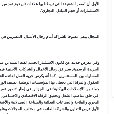
الأول أن “مصر الشقيقة التي تربطنا بها علاقات تاريخية, تعد من
الاستثمارات أو حجم التبادل التجاري”.
المجال يبقى مفتوحا للشراكة أمام رجال الأعمال المصريين في
وفي معرض حديثه عن قانون الاستثمار الجديد, لفت السيد بن عب
الجريدة الرسمية, سيرافق رجال الأعمال والشركات الأجنبية فيما
المساواة بين المستثمرين. كما أنه يكرس حرية العمل لفائدة الش
الحقوق والمزايا التي تحظى بها المؤسسات الوطنية, يضيف الوزير
جملة من “الإصلاحات الهيكلية” في الجزائر, في إطار “تصور عمي
في خلق مناصب الشغل وتحقيق الرفاه الاقتصادي والاجتماعي, أب
البحري والفلاحة والصناعات الغذائية والصناعة الصيدلانية والأش
الأول فرص التعاون والشراكة القائمة في مختلف المجالات وعلى 