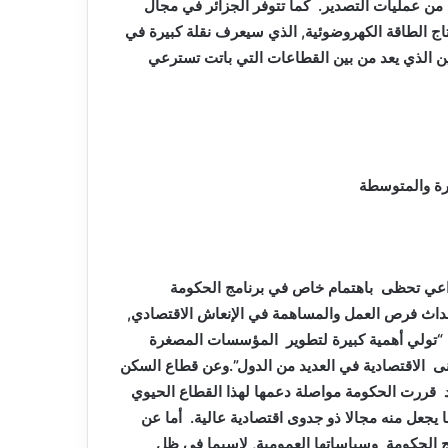
من عمليات التصدير. كما تتوفر الجزائر في مجال
اج الطاقة الكهروضوئية, الذي سيعرف نقلة كبيرة في
ن الذي يعد من بين القطاعات التي باتت تسترعي
رة والمتوسطة
زراعي تحظى باهتمام خاص في برنامج الحكومة
حداث فرص العمل والمساهمة في الإنعاش الاقتصادي,
ية “تولي أهمية كبيرة لتطوير المؤسسات المصغرة
ى الاقتصادية في العديد من الدول”.وعن قطاع السكن
 قررت الحكومة مواصلة دعمها لهذا القطاع الحيوي
ا يجعل منه مجالا ذو جدوى اقتصادية عالية. أما عن
 الحكومة وسياساتها العمومية, لاسيما في ظل