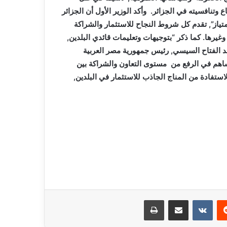
وتنافسيته في الجزائر. وأكد الوزير الأول أن الجزائر
امتياز”, تقدم كل شروط النجاح للاستثمار والشراكة
غيرها. كما ذكر “بتوجيهات وتعليمات قائدي البلدين,
بد الفتاح السيسي, رئيس جمهورية مصر العربية
اهم في الرفع من مستوى التعاون والشراكة بين
استفادة من المناج الجاذب للاستثمار في البلدين,
ريست
مشاركة عبر البريد
طباعة