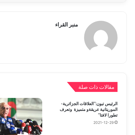
منبر القراء
مقالات ذات صلة
الرئيس تبون:”العلاقات الجزائرية-
الموريتانية عريقةو متميزة وتعرف
تطورا لافتا”
2021-12-29