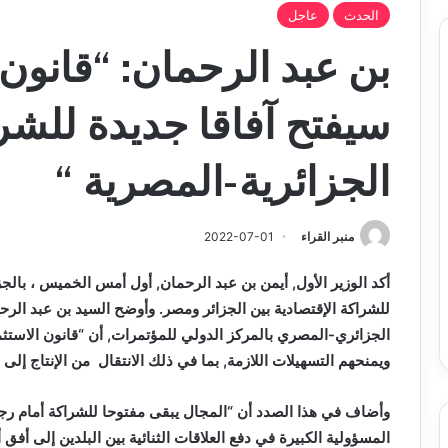
الحدث
عاجل
بن عبد الرحمان: “قانون 
سيفتح آفاقا جديدة للشرا
الجزائرية-المصرية “
منبر القراء
2022-07-01
أكد الوزير الأول, أيمن بن عبد الرحمان,
أول أمس
الخميس ، بالجزا
للشراكة الإقتصادية بين الجزائر ومصر. وأوضح السيد بن عبد الرح
الجزائري-المصري بالمركز الدولي للمؤتمرات, أن “قانون الاستث
ويمنحهم التسهيلات اللازمة, بما في ذلك الانتقال من الإنتاج إلى 
وأضاف في هذا الصدد أن “المجال يبقى مفتوحا للشراكة أمام رج
المسؤولية الكبيرة في دفع العلاقات الثنائية بين البلدين إلى أفق 