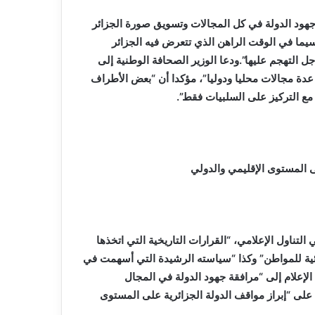
هود الدولة في كل المجالات وتسويق صورة الجزائر
سيما في الوقت الراهن الذي تتعرض فيه الجزائر
التهجم عليها”.ودعا الوزير الصحافة الوطنية إلى
ي عدة مجالات محليا ودوليا”، مؤكدا أن “بعض الأطراف
ع التركيز على السلبيات فقط”.
لى المستوى الإقليمي والدولي
 التناول الإعلامي، “القرارات التاريخية التي اتخذها
ائية للمواطن” وكذا “سياسته الرشيدة التي أسهمت في
 الإعلام إلى “مرافقة جهود الدولة في المجال
ية بامتياز” وحثها على “إبراز مواقف الدولة الجزائرية على المستوى