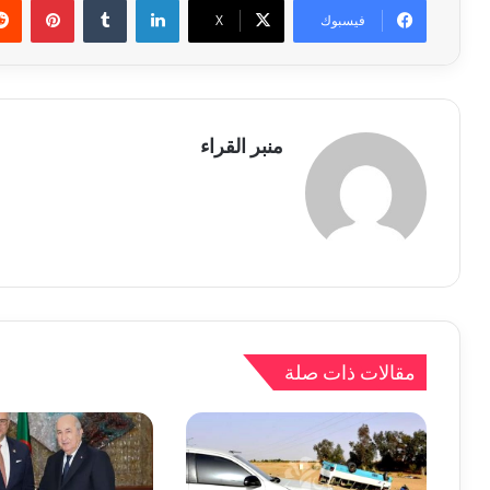
فيسبوك
X
منبر القراء
مقالات ذات صلة