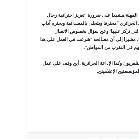
 المهنة،مشددا على ضرورة “تعزيز احترافية رجال
 الجزائري “محترفا ويتحلى بالمصداقية ويحترم آداب
 التي نركز عليها”.وعن سؤال بخصوص الاتصال
”، مشيرا إلى أن مصالحه “شرعت في العمل على هذا
هم في التقرب من المواطن”.
تلفزيون وكذا الإذاعة الجزائرية، أين وقف على عمل
مؤسستين الإعلاميتن.
ريست
مشاركة عبر البريد
طباعة