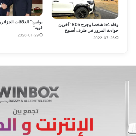
بولس:” العلاقات الجزائرية
وفاة 54 شخصا وجرح 1805 آخرين
قوية”
حوادث المرور في ظرف أسبوع
2026-01-29
2022-07-26