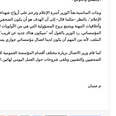
وبذات المناسبة،هنأ الوزير أسرة الإعلام وترحم على أرواح شهداء
الإعلام”، بالنظر –مثلما قال– إلى أن الهدف هو أن يكون الصحفي
وأخلاقيات المهنة ويتمتع بروح المسؤولية التي هي من الأولويات
المؤسساتي، رد الوزير بالقول أنه “سيكون هناك جديد عن قريب
الملف، لأنه من المهم أن يكون لدينا اتصال مؤسساتي جواري يس
كما قام وزير الاتصال بزيارة مختلف أقسام المؤسسة العمومية لل
الصحفيين والتقنيين وتلقى شروحات حول العمل اليومي لهاتين ال
م.حسان
لينكدإن
بينتي