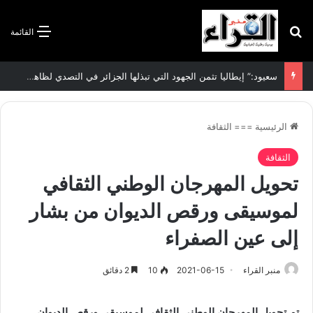
بحث عن
القائمة
سعيود:” إيطاليا تثمن الجهود التي تبذلها الجزائر في التصدي لظاهرة الهجرة غير الشرعية”
الرئيسية
===
الثقافة
الثقافة
تحويل المهرجان الوطني الثقافي
لموسيقى ورقص الديوان من بشار
إلى عين الصفراء
منبر القراء
2021-06-15
10
2 دقائق
تم تحويل المهرجان الوطني الثقافي لموسيقى ورقص الديوان