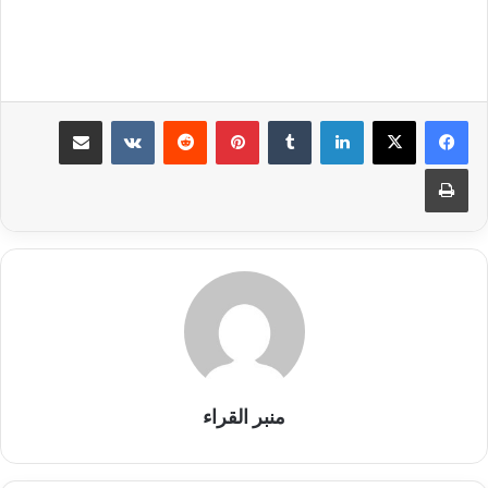
لينكدإن
بينتيريست
مشاركة عبر البريد
طباعة
منبر القراء