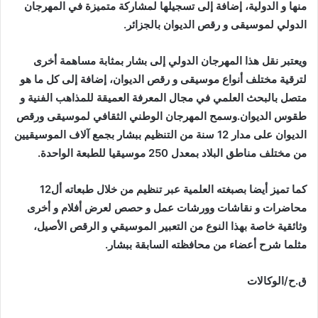
منها و الدولية، إضافة إلى تسجيلها لمشاركة متميزة في المهرجان
الدولي لموسيقى و رقص الديوان بالجزائر.
ويعتبر نقل هذا المهرجان الدولي إلى بشار بمثابة مساهمة أخرى
لترقية مختلف أنواع موسيقى و رقص الديوان، إضافة إلى كل ما هو
متصل بالبحث العلمي في مجال المعرفة العميقة للمذاهب الفنية و
طقوس الديوان.وسمح المهرجان الوطني الثقافي لموسيقى ورقص
الديوان على مدار 12 سنة من التنظيم ببشار بجمع آلاف الموسيقيين
من مختلف مناطق البلاد بمعدل 250 موسيقيا للطبعة الواحدة.
كما تميز أيضا بصبغته العلمية عبر تنظيم من خلال طبعاته أل12
محاضرات و نقاشات وورشات عمل و حصص لعرض أفلام و أخرى
وثائقية خاصة بهذا النوع من التعبير الموسيقي و الرقص الأصيل،
مثلما شرح أعضاء من محافظته السابقة ببشار.
ق.ح/الوكالات