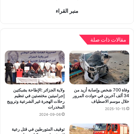
منبر القراء
مقالات ذات صلة
وفاة 700 شخص وإصابة أزيد من
ولاية الجزائر :الإطاحة بشبكتين
34 ألف آخرين في حوادث المرور
إجراميتين مختصتين في تنظيم
خلال موسم الاصطياف
رحلات الهجرة غير الشرعية وترويج
المخدرات
2025-10-15
2024-09-06
توقيف المتورطين في قتل رعية