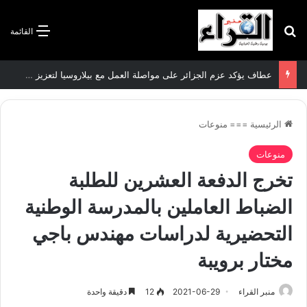
بحث عن
القائمة
عطاف يؤكد عزم الجزائر على مواصلة العمل مع بيلاروسيا لتعزيز العلاقات الثنائية
الرئيسية
===
منوعات
منوعات
تخرج الدفعة العشرين للطلبة
الضباط العاملين بالمدرسة الوطنية
التحضيرية لدراسات مهندس باجي
مختار برويبة
منبر القراء
2021-06-29
12
دقيقة واحدة