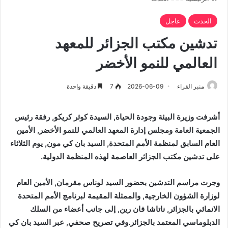
الحدث
عاجل
تدشين مكتب الجزائر للمعهد
العالمي للنمو الأخضر
منبر القراء
2026-06-09
7
دقيقة واحدة
أشرفت وزيرة البيئة وجودة الحياة, السيدة كوثر كريكو, رفقة رئيس
الجمعية العامة ومجلس إدارة المعهد العالمي للنمو الأخضر, الأمين
العام السابق لمنظمة الأمم المتحدة, السيد بان كي مون, يوم الثلاثاء
على تدشين مكتب الجزائر العاصمة لهذه المنظمة الدولية.
وجرت مراسم التدشين بحضور السيد لوناس مقرمان, الأمين العام
لوزارة الشؤون الخارجية, والممثلة المقيمة لبرنامج الأمم المتحدة
الانمائي بالجزائر, ناتاشا فان رين, إلى جانب أعضاء من السلك
الدبلوماسي المعتمد بالجزائر.وفي تصريح صحفي, عبر السيد بان كي