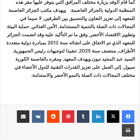
كما قام الوفد بزيارة مختلف المرافق التي يتوفر عليها مقر هذه
المنظمة الدولية بالجزائر العاصمة. ويهدف مكتب الجزائر العاصمة
للمعهد إلى تعزيز التعاون والتنسيق بين الطرفين, لا سيما في
المجالات ذات الصلة بالتنمية المستدامة, الأمن الغذائي, حماية البيئة
وتطوير الاقتصاد الأخضر, وفق ما تم التأكيد عليه.وقد انضمت الجزائر
للمعهد الذي تم الاتفاق على انشائه سنة 2012 بمبادرة دولية متعددة
الأطراف, منتصف سنة 2025, تنفيذا لتوجيهات رئيس الجمهورية,
السيد عبد المجيد تبون.ويهدف المعهد, ومقره بالعاصمة الكورية
سيول, إلى العمل على تعزيز القدرات التقنية للدول الأعضاء في
مختلف المجالات ذات الصلة بالنمو الأخضر والاستدامة.
لينكدإن
بينتيريست
مشاركة عبر البريد
طباعة