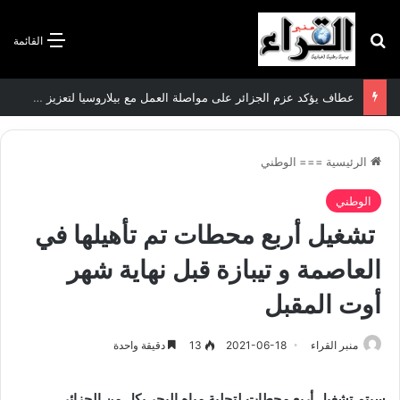
بحث عن
القائمة
عطاف يؤكد عزم الجزائر على مواصلة العمل مع بيلاروسيا لتعزيز العلاقات الثنائية
الرئيسية
===
الوطني
الوطني
تشغيل أربع محطات تم تأهيلها في
العاصمة و تيبازة قبل نهاية شهر
أوت المقبل
منبر القراء
2021-06-18
13
دقيقة واحدة
سيتم تشغيل أربع محطات لتحلية مياه البحر بكل من الجزائر