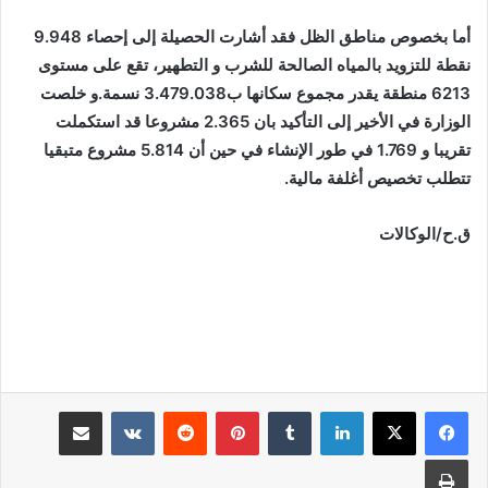
أما بخصوص مناطق الظل فقد أشارت الحصيلة إلى إحصاء 9.948
نقطة للتزويد بالمياه الصالحة للشرب و التطهير، تقع على مستوى
6213 منطقة يقدر مجموع سكانها ب3.479.038 نسمة.و خلصت
الوزارة في الأخير إلى التأكيد بان 2.365 مشروعا قد استكملت
تقريبا و 1.769 في طور الإنشاء في حين أن 5.814 مشروع متبقيا
تتطلب تخصيص أغلفة مالية.
ق.ح/الوكالات
لينكدإن
بينتيريست
مشاركة عبر البريد
طباعة