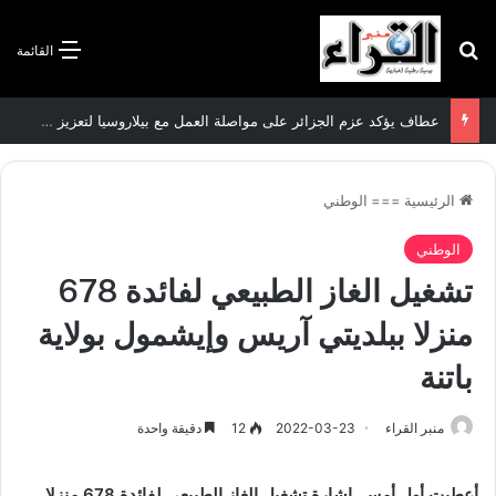
بحث عن
القائمة
عطاف يؤكد عزم الجزائر على مواصلة العمل مع بيلاروسيا لتعزيز العلاقات الثنائية
الرئيسية
===
الوطني
الوطني
تشغيل الغاز الطبيعي لفائدة 678
منزلا ببلديتي آريس وإيشمول بولاية
باتنة
منبر القراء
2022-03-23
12
دقيقة واحدة
أعطيت أول أمس إشارة تشغيل الغاز الطبيعي لفائدة 678 منزلا