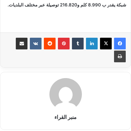
شبكة يقدر ب 8.990 كلم و216.820 توصيلة عبر مختلف البلديات.
لينكدإن
بينتيريست
مشاركة عبر البريد
طباعة
منبر القراء