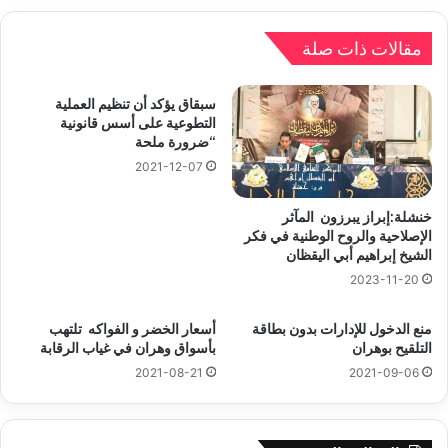
مقالات ذات صلة
سبقاق يؤكد أن تنظيم العملية
التطوعية على أسس قانونية
“ضرورة ملحة
2021-12-07
خنشلة:إبراز يبرزون المآثر
الإصلاحية والروح الوطنية في فكر
الشيخ إبراهيم أبي اليقظان
2023-11-20
منع الدخول للإدارات بدون بطاقة
أسعار الخضر و الفواكه تلتهب
التلقيح بوهران
بأسواق وهران في غياب الرقابة
2021-08-21
2021-09-06