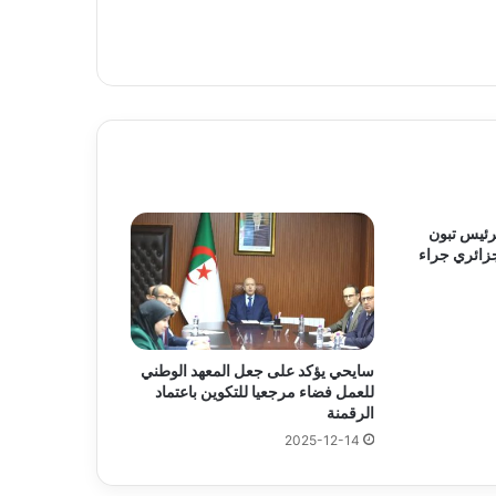
رئيس تبون
زائري جراء
سايحي يؤكد على جعل المعهد الوطني
للعمل فضاء مرجعيا للتكوين باعتماد
الرقمنة
2025-12-14