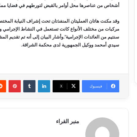
أشخاص من عناصرها محل أوامر بالقبض لتورطهم في قضايا مماثل
سنتيم من العائدات الإجرامية”.وأشار البيان إلى أنه تم تقديم ا
سيدي أمحمد ووكيل الجمهورية لدى محكمة الشراقة.
لينكدإن
بينتي
فيسبوك
X
منبر القراء