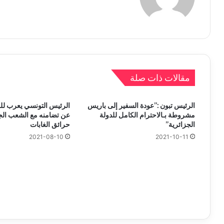
مقالات ذات صلة
الرئيس تبون :”عودة السفير إلى باريس
الرئيس التونسي يعرب لل
مشروطة بـالاحترام الكامل للدولة
عن تضامنه مع الشعب الج
الجزائرية”
حرائق الغابات
2021-08-10
2021-10-11