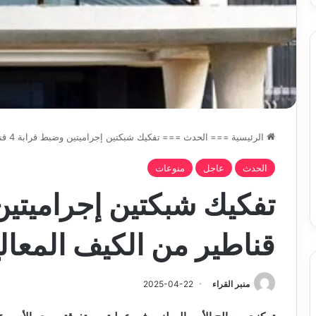
الرئيسية
===
الحدث
===
تفكيك شبكتين إجراميتين وضبط قرابة 4 قناطير من الكيف المعالج مصدرها المغرب
الحدث
عاجل
منوعات
قناطير من الكيف المعا
منبر القراء
2025-04-22