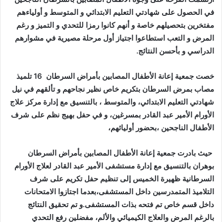
في الحصول على شهادتي التعليم الابتدائي و المتوسط و أولياءهم
مفتخرين بتحصيلهم خاصة و أنهم كانوا رمزا للتحدي و التميز و رغم
المرض و التعب استطاعوا اجتياز أول مرحلة مصيرية في مشوارهم
الدراسي و بأحسن النتائج.
خصت جمعية إعانة الأطفال المصابين بأمراض السرطان 16 تلميذ
مصاب بمرض السرطان بتكريم خاص نظير نجاحهم و تألقهم في نيل
شهادتي التعليم الابتدائي، والمتوسط ، بالتنسيق مع إدارة مركز علاج
الأورام الأمير عبد القادر بمسرغين، و في حفل بهيج نظم على شرف
الأطفال الناجحين ،بحضور أوليائهم،
حيث بادرت جمعية إعانة الأطفال المصابين بأمراض السرطان
بوهران بالتنسيق مع إدارة مستشفى الأمير عبد القادر لعلاج الأورام
السرطانية ظهيرة الخميس إلى تنظيم حفل تكريم على شرف
التلاميذ المتمدرسين داخل المستشفى،بعدما اجتازوا الامتحانات
داخل قسم خاص تم فتحه بذات المستشفى.و تم تحقيق النتائج
بالرغم المرض والعلاج الكيميائي والألم، مفضلين رفع التحدي