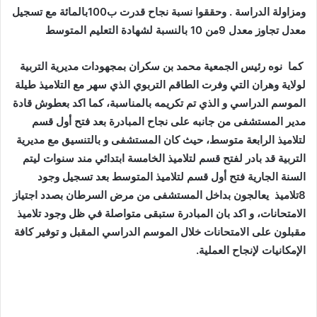
ومزاولة الدراسة . وحققوا نسبة نجاح قدرت ب100بالمائة مع تسجيل
معدل تجاوز معدل 9من 10 بالنسبة لشهادة التعليم المتوسط
كما نوه رئيس الجمعية محمد بن سكران بمجهودات مديرية التربية
لولاية وهران التي وفرت الطاقم التربوي الذي سهر مع التلاميذ طيلة
الموسم الدراسي و الذي تم تكريمه بالمناسبة، كما اكد بعطوش قادة
مدير المستشفى من جانبه على نجاح المبادرة بعد فتح أول قسم
لتلاميذ الرابعة متوسط، حيث كان المستشفى و بالتنسيق مع مديرية
التربية قد بادر لفتح قسم لتلاميذ الخامسة ابتدائي مند سنوات ليتم
السنة الجارية فتح أول قسم لتلاميذ المتوسط بعد تسجيل وجود
8تلاميذ يعالجون بداخل المستشفى من مرض السرطان بصدد اجتياز
الامتحانات، و اكد بان المبادرة ستبقى متواصلة في ظل وجود تلاميذ
مقبلون على الامتحانات خلال الموسم الدراسي المقبل و توفير كافة
الإمكانيات لإنجاح العملية.