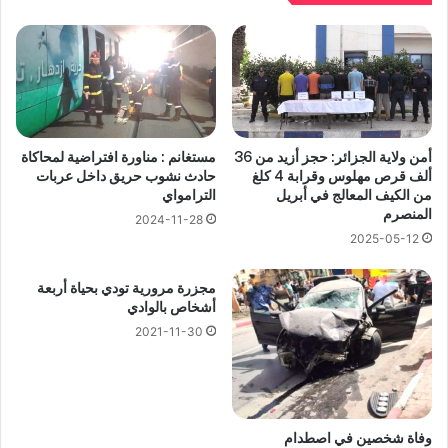
أمن ولاية الجزائر: حجز أزيد من 36
مستغانم : مناورة افتراضية لمحاكاة
ألف قرص مهلوس وقرابة 4 كلغ
حادث نشوب حريق داخل عربات
من الكيف المعالج في أبريل
الترامواي
المنصرم
2024-11-28
2025-05-12
مجزرة مرورية تودي بحياة أربعة
أشخاص بالوادي
2021-11-30
وفاة شخصين في اصطدام