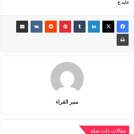
ع
ايد
.ع
لينكدإن
بينتيريست
مشاركة عبر البريد
طباعة
منبر القراء
مقالات ذات صلة