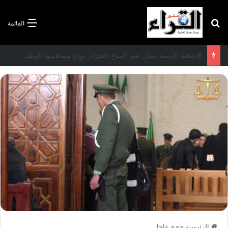
بحث عن
القائمة
الاتفاقية الأممية بشأن تغير المناخ :الجزائر تودع مساهمتها الوطنية المحددة لسنة 2026
الرئيسية
===
عاجل