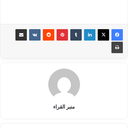
لينكدإن
بينتيريست
مشاركة عبر البريد
طباعة
منبر القراء