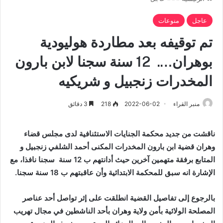
عاجل
منوعات
تم توقيفه بعد مطاردة هوليودية
بوهران…. 12 سنة سجنا لابن بارون
المخدرات زنجبيل و شريكيه
منبر القراء
2022-06-02
218
3 دقائق
ناقشت من جديد محكمة الجنايات الاستئنافية لدى مجلس قضاء
وهران قضية ابن بارون المخدرات المكنى أحمد الشلفي زنجبيل و
المتابع برفقة متهمين آخرين حيث أدانتهم ب 12 سنة سجنا نافذا، مع
الإشارة انه سبق للمحكمة الابتدائية وأن عاقبتهم ب 18 سنة سجنا.
بالرجوع إلى تفاصيل القضية انطلقت على إثر تواصل أحد عناصر
المصلحة الولائية بأمن ولاية وهران بأحد الناشطين في مجال تهريب