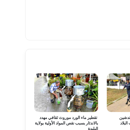
تدشين
تقطير ماء الورد موروث ثقافي مهدد
لبلاد
بالاندثار بسبب نقص المواد الأولية بولاية
البليدة