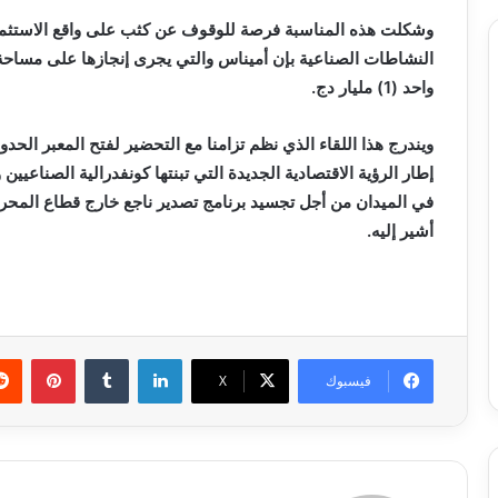
وشكلت هذه المناسبة فرصة للوقوف عن كثب على واقع الاستثمار 
واحد (1) مليار دج.
ويندرج هذا اللقاء الذي نظم تزامنا مع التحضير لفتح المعبر الحدود
إطار الرؤية الاقتصادية الجديدة التي تبنتها كونفدرالية الصناعيي
في الميدان من أجل تجسيد برنامج تصدير ناجع خارج قطاع المحر
أشير إليه.
لينكدإن
بينتي
فيسبوك
X