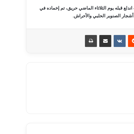
ندلع قبله يوم الثلاثاء الماضي حريق، تم إخماده في
أشجار الصنوبر الحلبي والأحراش.
ريست
مشاركة عبر البريد
طباعة