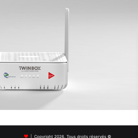
© Copyright 2026, Tous droits réservés |