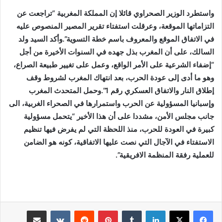
واستطرد الوزير الصحراوي قائلا إن المملكة المغربية “تراجعت عن
التزاماتها الموقعة، وعرقلت استفتاء تقرير المصير المنصوص عليه
في الاتفاق الموقع والمعروف باسم خطة التسوية”.وأكد السيد ولد
السالك، على أن المغرب بذل جهده في السنوات الأخيرة من أجل
“إضفاء الشرعية على الأمر الواقع، وعمل على تغيير طبيعة الصراع،
وهو ما أدى إلى عودة الحرب، بعد انتهاك المغرب لشروط وقف
إطلاق النار والاتفاق العسكري رقم 1”.وحمل المتحدث المغرب
وإسبانيا المسؤولية عن الحرب واستمرارها في الصحراء الغربية، الى
جانب مجلس الأمن، مشددا على أن هذا الأخير “يتحمل مسؤولية
كبيرة في العودة للحرب، منذ اللحظة التي لم يفرض فيها تنظيم
الاستفتاء في الآجال التي نصت عليها الاتفاقية، كونه هو الضامن
للعملية رفقة المنظمة الافريقية”.
لينكدإن
بينتيريست
مشاركة عبر البريد