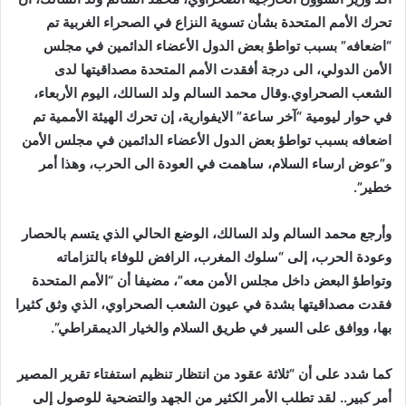
تحرك الأمم المتحدة بشأن تسوية النزاع في الصحراء الغربية تم
“اضعافه” بسبب تواطؤ بعض الدول الأعضاء الدائمين في مجلس
الأمن الدولي، الى درجة أفقدت الأمم المتحدة مصداقيتها لدى
الشعب الصحراوي.وقال محمد السالم ولد السالك، اليوم الأربعاء،
في حوار ليومية “آخر ساعة” الايفوارية، إن تحرك الهيئة الأممية تم
اضعافه بسبب تواطؤ بعض الدول الأعضاء الدائمين في مجلس الأمن
و”عوض ارساء السلام، ساهمت في العودة الى الحرب، وهذا أمر
خطير”.
وأرجع محمد السالم ولد السالك، الوضع الحالي الذي يتسم بالحصار
وعودة الحرب، إلى “سلوك المغرب، الرافض للوفاء بالتزاماته
وتواطؤ البعض داخل مجلس الأمن معه”، مضيفا أن “الأمم المتحدة
فقدت مصداقيتها بشدة في عيون الشعب الصحراوي، الذي وثق كثيرا
بها، ووافق على السير في طريق السلام والخيار الديمقراطي”.
كما شدد على أن “ثلاثة عقود من انتظار تنظيم استفتاء تقرير المصير
أمر كبير.. لقد تطلب الأمر الكثير من الجهد والتضحية للوصول إلى