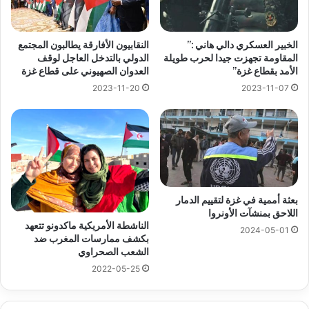
الخبير العسكري دالي هاني :”
النقابيون الأفارقة يطالبون المجتمع
المقاومة تجهزت جيدا لحرب طويلة
الدولي بالتدخل العاجل لوقف
الأمد بقطاع غزة”
العدوان الصهيوني على قطاع غزة
2023-11-20
2023-11-07
بعثة أممية في غزة لتقييم الدمار
اللاحق بمنشآت الأونروا
الناشطة الأمريكية ماكدونو تتعهد
2024-05-01
بكشف ممارسات المغرب ضد
الشعب الصحراوي
2022-05-25