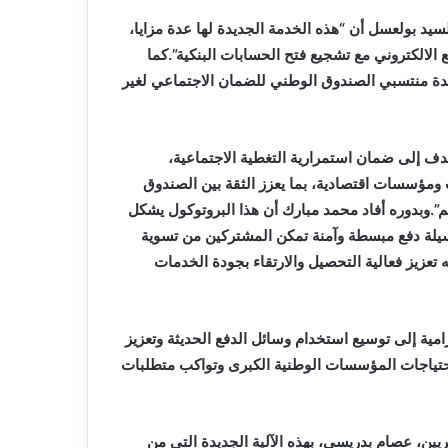
سيد بولعسل أن “هذه الخدمة الجديدة لها عدة مزايا،
الالكتروني مع تشجيع فتح الحسابات البنكية”.كما
ئدة منتسبي الصندوق الوطني للضمان الاجتماعي لغير
ف إلى ضمان استمرارية التغطية الاجتماعية،
ت ومؤسسات اقتصادية، بما يعزز الثقة بين الصندوق
م”.وبدوره أفاد محمد مبارك أن هذا البروتوكول يشكل
يلة دفع مبسطة وآمنة تمكن المشتركين من تسوية
 تعزيز فعالية التحصيل والارتقاء بجودة الخدمات
رامية إلى توسيع استخدام وسائل الدفع الحديثة وتعزيز
احتياجات المؤسسات الوطنية الكبرى وتواكب متطلبات
ئريين، عصام بدريسي، بهذه الآلية الجديدة التي من