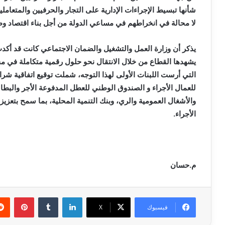
شأنها تبسيط الإجراءات الإدارية على التجار والحرفيين والمتعام
لا محالة في انخراطهم في مساعي الدولة من أجل بناء اقتصاد و
يذكر أن وزارة العمل والتشغيل والضمان الاجتماعي كانت قد أكدت
يشهدها القطاع من خلال الانتقال نحو حلول رقمية متكاملة في مج
التي أرست اللبنات الأولى لهذا التوجه، شملت توقيع اتفاقية شرا
للعمال الأجراء و الصندوق الوطني للعطل المدفوعة الأجر والبطال
والأشغال العمومية والري، وبنك التنمية المحلية، بما سمح بتعزي
الأجراء.
م.حسان
لينكدإن
بينتي
فيسبوك
X