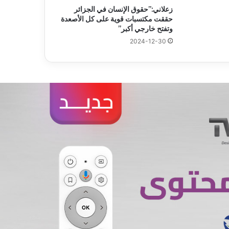
زعلاني:”حقوق الإنسان في الجزائر
حققت مكتسبات قوية على كل الأصعدة
وتفتح خارجي أكبر”
2024-12-30