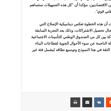
لين الاقتصاديين، مؤكدا أن “كل هذه التسهيلات ستساهم
طني قوي”.
 أن هذه الخطوة تعكس ديناميكية الإصلاح التي
ال تحصيل الاشتراكات، وذلك بعد التجربة السابقة
كة بين كل من الصندوق الوطني للتأمينات الاجتماعية
ة الناجمة عن سوء الأحوال الجوية لقطاعات البناء
ز الثقة في هذا النموذج وتوسيع نطاقه ليشمل فئة غير
ريست
مشاركة عبر البريد
طباعة