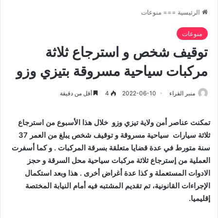
الرئيسية
===
منوعات
منوعات
توقيف شخص و استرجاع ثلاثة
مركبات سياحية مسروقة بتيزي وزو
منبر القراء
2022-06-10
4
أقل من دقيقة
تمكنت عناصر أمن ولاية تيزي وزو خلال هذا الأسبوع من استرجاع
ثلاثة سيارات سياحية مسروقة و توقيف شخص يبلغ من العمر 37
سنة متورط في عدة قضايا متعلقة بسرقة المركبات . و كما أسفرت
العملية من إسترجاع ثلاثة مركبات سياحية محل السرقة و حجز
الادوات المستعملة و كذا عدة أغراض أخرى . هذا وبعد استكمال
الإجراءات القانونية، تم تقديم المشتبه فيه أمام النيابة المختصة
إقليميا.