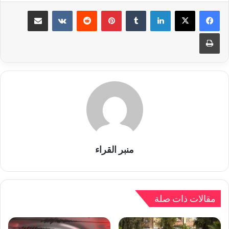
لينكدإن
بينتيريست
مشاركة عبر البريد
طباعة
منبر القراء
مقالات ذات صلة