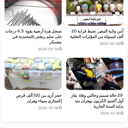
أمن ولاية المغير :ضبط قرابة 20
تسجل هزة أرضية بقوة 4.5 درجات
ألف كبسولة من المؤثرات العقلية
على سلم ريشتر بالمحمدية في
معسكر
2025-05-28
2024-02-15
29 حالة تسمم وحالتي وفاة بغاز
حجز أزيد من 100 ألف قرص
أول أكسيد الكربون بوهران منذ
إكستازي بميناء وهران
بداية السنة الجارية
2024-10-18
2024-12-16