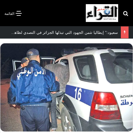
بحث عن
القائمة
سعيود:” إيطاليا تثمن الجهود التي تبذلها الجزائر في التصدي لظاهرة الهجرة غير الشرعية”