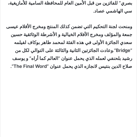
بصري” للفائزين من قبل الأمين العام للمحافظة السامية للأمازيغية،
سي الهاشمي عصاد.
ومنحت لجنة التحكيم التي تضمن كذلك المنتج ومخرج الأفلام عيسى
جمعة والمؤلف ومخرج الأفلام الخيالية و الأشرطة الوثائقية حسين
سعدي الجائزة الأولى في هذه الفئة لمحمد طاهر بوكاف لفيلمه
“
Bridge
“.وعادت الجائزتين الثانية والثالثة على التوالي لكل من
رشيد بلحنفي لعمله الذي يحمل عنوان “العالم كما أراه” و يوسف
صلاح الدين بنتيس لانجازه الذي يحمل عنوان “
The Final Word
“.