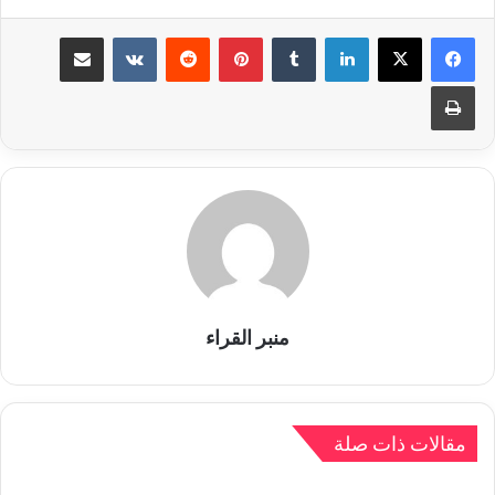
لينكدإن
بينتيريست
مشاركة عبر البريد
طباعة
منبر القراء
مقالات ذات صلة