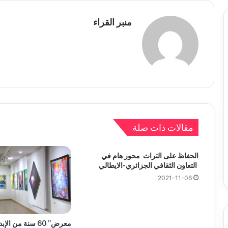
منبر القراء
مقالات ذات صلة
الحفاظ على التراث محور هام في
التعاون الثقافي الجزائري-الايطالي
2021-11-06
معرض” 60 سنة من ا