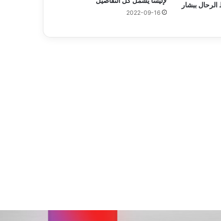
لإليسا يشمل كل التفاصيل”
الرحال ببشار
2022-09-16