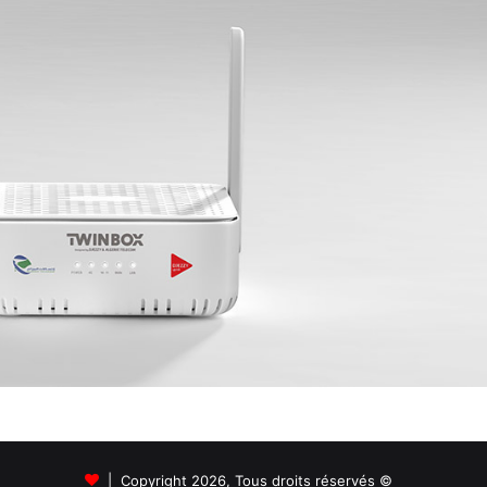
© Copyright 2026, Tous droits réservés |