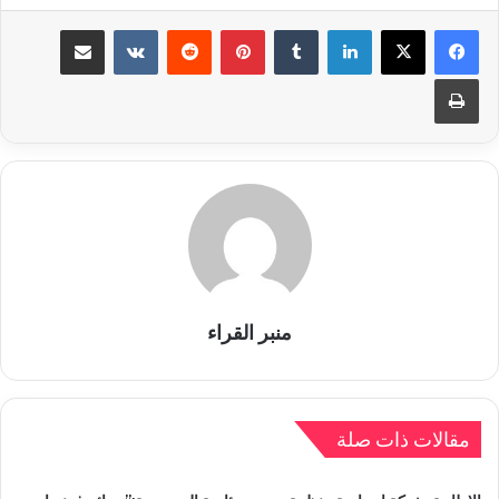
لينكدإن
بينتيريست
مشاركة عبر البريد
طباعة
منبر القراء
مقالات ذات صلة