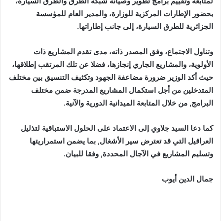
لمتابعة وتقييم برامج تطوير وصيانة شبكة الطرق والطرق السيارة،
بحضور الإطارات المركزية للوزارة، والمدير العام للمؤسسة
الجزائرية للطرق السيارة، إلى جانب إطاراتها.
وتناول الاجتماع، وفق المصدر ذاته، مدى تقدم المشاريع ذات
الأولوية، والمشاريع الجاري إنجازها، فضلا عن تلك المرتقب إطلاقها،
حيث أكد الوزير ضرورة مضاعفة الجهود وتكثيف التنسيق بين مختلف
المتدخلين من أجل استكمال المشاريع المدرجة ضمن مختلف
البرامج, من خلال المتابعة الميدانية الدورية والآنية.
كما دعا السيد جلاوي إلى الاعتماد على الحلول الاستباقية لتذليل
العراقيل التي قد تعترض سير الأشغال, بما يضمن استمراريتها
وتسليم المشاريع في الآجال المحددة, وفقا للبيان.
جمال الدين أيوب