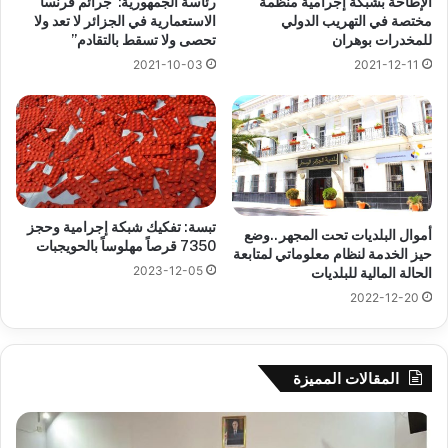
الإطاحة بشبكة إجرامية منظمة
رئاسة الجمهورية:”جرائم فرنسا
مختصة في التهريب الدولي
الاستعمارية في الجزائر لا تعد ولا
للمخدرات بوهران
تحصى ولا تسقط بالتقادم”
2021-10-03
2021-12-11
تبسة: تفكيك شبكة إجرامية وحجز
أموال البلديات تحت المجهر..وضع
7350 قرصاً مهلوساً بالحويجبات
حيز الخدمة لنظام معلوماتي لمتابعة
2023-12-05
الحالة المالية للبلديات
2022-12-20
المقالات المميزة
سحب
قرعة