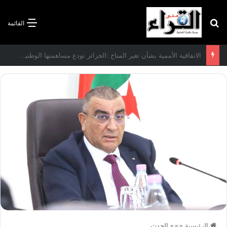
بحث عن
القائمة
الاتفاقية الأممية بشأن تغير المناخ :الجزائر تودع مساهمتها الوطنية المحددة لسنة 2026
الرئيسية
===
الحدث