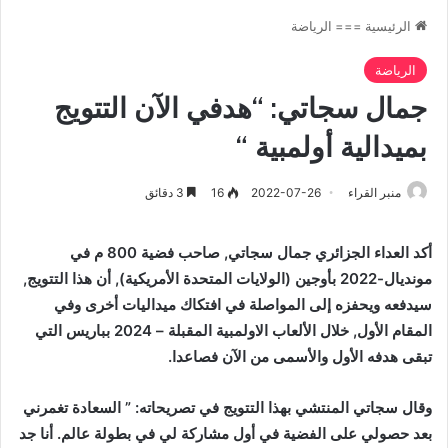
الرئيسية
===
الرياضة
الرياضة
جمال سجاتي: “هدفي الآن التتويج
بميدالية أولمبية “
منبر القراء
2022-07-26
16
3 دقائق
أكد العداء الجزائري جمال سجاتي, صاحب فضية 800 م في
مونديال-2022 بأوجين (الولايات المتحدة الأمريكية), أن هذا التتويج,
سيدفعه ويحفزه إلى المواصلة في افتكاك ميداليات أخرى وفي
المقام الأول, خلال الألعاب الاولمبية المقبلة – 2024 بباريس التي
تبقى هدفه الأول والأسمى من الآن فصاعدا.
وقال سجاتي المنتشي بهذا التتويج في تصريحاته: ” السعادة تغمرني
بعد حصولي على الفضية في أول مشاركة لي في بطولة عالم. أنا جد