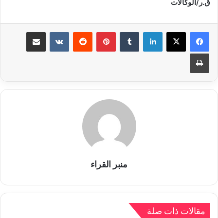
ق.ر/الوكالات
لينكدإن
بينتيريست
مشاركة عبر البريد
طباعة
منبر القراء
مقالات ذات صلة