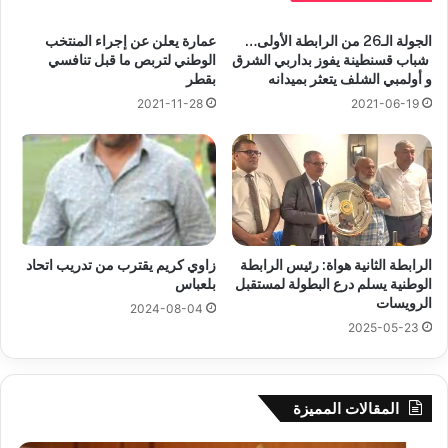
الجولة الـ26 من الرابطة الأولى…
عمارة يعلن عن إجراء المنتخب
شباب قسنطينة يفوز بداربي الشرق
الوطني لتربص ما قبل تنافسي
و أولمبي الشلف يتعثر بميدانه
بقطر
2021-11-28
2021-06-19
الرابطة الثانية هواة: رئيس الرابطة
زاوي كريم يقترب من تدريب اتحاد
الوطنية يسلم درع البطولة لمستقبل
بلعباس
الرويسات
2024-08-04
2025-05-23
المقالات المميزة