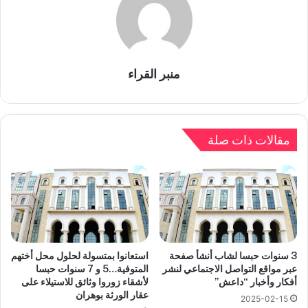
منبر القراء
مقالات ذات صلة
3 سنوات حبسا لشاب أنشأ صفحة
استعانوا بمتسولة لحلول محل أختهم
عبر مواقع التواصل الاجتماعي لنشر
المتوفية…5 و 7 سنوات حبسا
أفكار وأخبار “داعش”
لأشقاء زوروا وثائق للاستيلاء على
عقار الورثة بوهران
2025-02-15