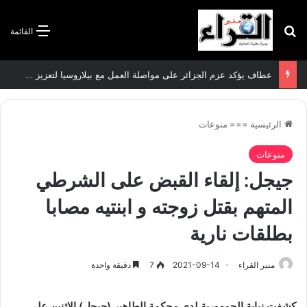
بحث عن
القائمة
عطاف يؤكد عزم الجزائر على مواصلة العمل مع بيلاروسيا لتعزيز العلاقات الثنائية
الرئيسية
===
منوعات
منوعات
جيجل: إلقاء القبض على الشرطي
المتهم بقتل زوجته و ابنتيه مصابا
بطلقات نارية
منبر القراء
2021-09-14
7
دقيقة واحدة
كشفت نيابة الجمهورية لدى محكمة الطاهير (جيجل) الاثنين على