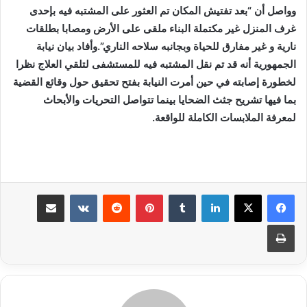
وواصل أن “بعد تفتيش المكان تم العثور على المشتبه فيه بإحدى
غرف المنزل غير مكتملة البناء ملقى على الأرض ومصابا بطلقات
نارية و غير مفارق للحياة وبجانبه سلاحه الناري”.وأفاد بيان نيابة
الجمهورية أنه قد تم نقل المشتبه فيه للمستشفى لتلقي العلاج نظرا
لخطورة إصابته في حين أمرت النيابة بفتح تحقيق حول وقائع القضية
بما فيها تشريح جثث الضحايا بينما تتواصل التحريات والأبحاث
لمعرفة الملابسات الكاملة للواقعة.
لينكدإن
بينتيريست
مشاركة عبر البريد
طباعة