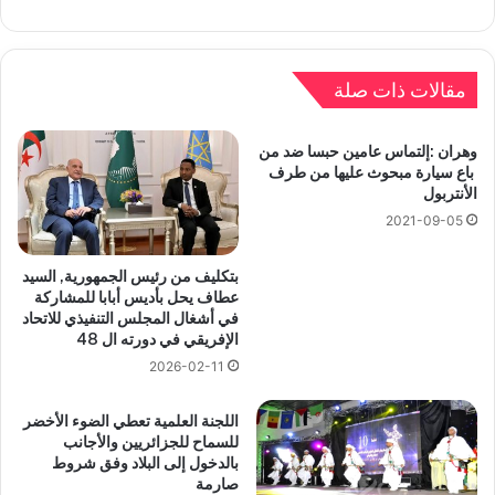
مقالات ذات صلة
وهران :إلتماس عامين حبسا ضد من
باع سيارة مبحوث عليها من طرف
الأنتربول
2021-09-05
بتكليف من رئيس الجمهورية, السيد
عطاف يحل بأديس أبابا للمشاركة
في أشغال المجلس التنفيذي للاتحاد
الإفريقي في دورته ال 48
2026-02-11
اللجنة العلمية تعطي الضوء الأخضر
للسماح للجزائريين والأجانب
بالدخول إلى البلاد وفق شروط
صارمة