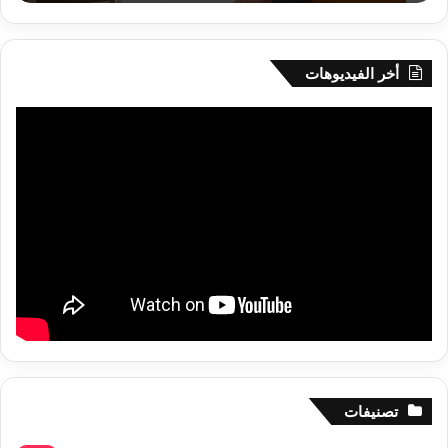
البواقي
أخر الفيديوهات
تصنيفات