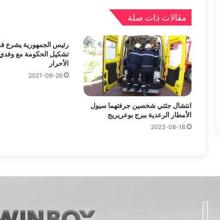
مقالات ذات صلة
رئيس الجمهورية يشرع ف
تشكيل الحكومة مع وفدي ا
الأحرار
2021-06-26
انتشال جثتي شخصين جرفتهما سيول
الأمطار الرعدية ببرج بوعريريج
2023-08-18