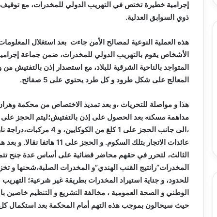
ذوي السوابق العدلية.
هذه العملية النوعية لمصالح الأمن جاءت بعد استغلال المعلومات
الأشخاص يقوم بالتهريب الدولي للمخدرات، ضمن جماعة إجرامية
المعالج على شكل طرود و كل طرد يحتوي على 5 صفائح.
هذا و مواصلة للتحريات ،و بعد تمديد الاختصاص من محكمة وهران 
عائدات الاتجار بتلك السكوم. و 
الثالث، لتحرر في حقهم محاضر قضائية على أساس عدة جنح تتم
المخدرات”رانتيج القنب الهندي”و المخدرات الصلبة،شحنها و تخزي
للحدود، و جناية استيراد المخدرات بطريقة غير شرعية؛ التهريب 
الوطني و الصحة العمومية ، مخالفة التشريع و التنظيم خاصين ب
حيث سيحالون بموجب هذه التهم أمام المحكمة بعد استكمال كل 