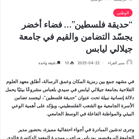
الوطني
“حديقة فلسطين”… فضاء أخضر
يجسّد التضامن والقيم في جامعة
جيلالي ليابس
منبر القراء
2025-04-22
10
دقيقة واحدة
في مشهد جمع بين رمزية المكان وعمق الرسالة، أطلق معهد العلوم
الفلاحية بجامعة جيلالي ليابس في سيدي بلعباس مشروعًا بيئيًا يحمل
دلالة إنسانية نبيلة تحت عنوان “حديقة فلسطين”، ليجسد تضامن
الأسرة الجامعية مع الشعب الفلسطيني، ويؤكد على أهمية الوعي
البيئي والمواطنة الفاعلة في الوسط الجامعي.
وجرى تدشين المبادرة في أجواء احتفالية مميزة، بحضور مدير
الجامعة البروفيسور بوزياني مراحي، ومديرة المعهد الدكتورة خالدي