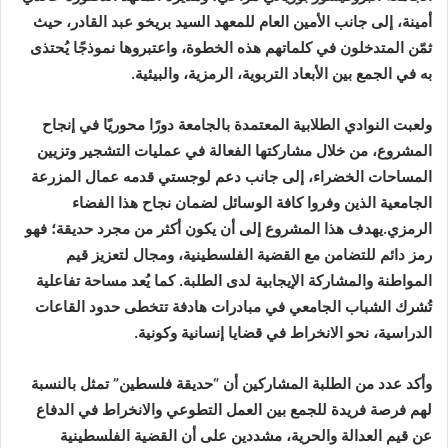
أمينة، إلى جانب الأمين العام للمعهد السيد بريخو عبد القادر، حيث
ثمّن المتدخلون في كلماتهم هذه الخطوة، واعتبروها نموذجًا يُحتذى
به في الجمع بين الأبعاد التربوية، الرمزية، والبيئية.
ولعبت النوادي الطلابية المعتمدة بالجامعة دورًا محوريًا في إنجاح
المشروع، من خلال مشاركتها الفعالة في عمليات التشجير وتزيين
المساحات الخضراء، إلى جانب دعم لوجستي قدمه عمال المزرعة
الجامعية الذين وفروا كافة الوسائل لضمان نجاح هذا الفضاء
الرمزي.يهدف هذا المشروع إلى أن يكون أكثر من مجرد حديقة؛ فهو
رمز دائم للتضامن مع القضية الفلسطينية، ومجال لتعزيز قيم
المواطنة والمشاركة الإيجابية لدى الطلبة. كما يُعد مساحة تفاعلية
تُشرك الشباب الجامعي في مبادرات هادفة تتخطى حدود القاعات
الدراسية، نحو الانخراط في قضايا إنسانية وكونية.
وأكد عدد من الطلبة المشاركين أن “حديقة فلسطين” تمثل بالنسبة
لهم فرصة فريدة للجمع بين العمل التطوعي والانخراط في الدفاع
عن قيم العدالة والحرية، مشددين على أن القضية الفلسطينية