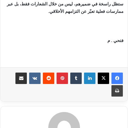
ستظل راسخة في ضميرهم، ليس من خلال الشعارات فقط، بل عبر
ممارسات فعلية تعبّر عن التزامهم الأخلاقي.
فتحي . م
لينكدإن
بينتيريست
مشاركة عبر البريد
طباعة