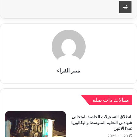
طباعة
منبر القراء
مقالات ذات صلة
انطلاق التسجيلات الخاصة بامتحاني
شهادتي التعليم المتوسط والبكالوريا
غدh الاثنين
2022-11-20