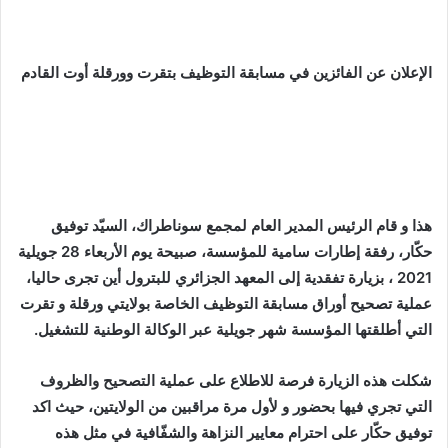
الإعلان عن الفائزين في مسابقة التوظيف بتقرت وورقلة أوت القادم
هذا و قام الرئيس المدير العام لمجمع سوناطراك، السيّد توفيق
حكّار، رفقة إطارات سامية للمؤسسة، صبيحة يوم الأربعاء 28 جويلية
2021 ، بزيارة تفقدية إلى المعهد الجزائري للبترول أين تجرى حاليا،
عملية تصحيح أوراق مسابقة التوظيف الخاصة بولايتي ورقلة و تقرت
التي أطلقتها المؤسسة شهر جويلية عبر الوكالة الوطنية للتشغيل.
شكلت هذه الزيارة فرصة للاطلاع على عملية التصحيح والظروف
التي تجري فيها بحضور و لأول مرة مراقبين من الولايتين، حيث اكد
توفيق حكّار على احترام معايير النزاهة والشفّافية في مثل هذه