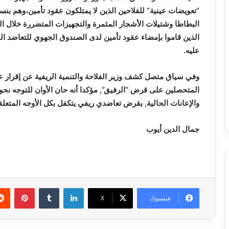
البطاطا وشتيلات الأشجار المثمرة والتجهيزات المتضررة خلال الفي
الذين قاموا بإمضاء عقود تأمين لدى الصندوق الجهوي للتعاضد ال
عليه.
وفي سياق متصل كشف وزير الفلاحة والتنمية الريفية عن إقرار عملي
المتحصلين على قرض “الرفيق”, مؤكدا أنه حان الأوان للتوجه نح
والإعانات الحالية, بقرض تعاضدي ريفي يتكفل بكل الأوجه المتعلق
جمال الدين أيوب
لينكدإن
بينتي
فيسبوك
X