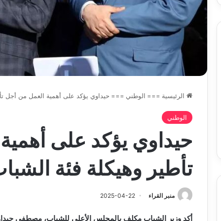
تحت
خدمة
المواطن
الرئيسية
===
الوطني
===
حيداوي يؤكد على أهمية العمل من أجل تأ
الوطني
حيداوي يؤكد على أهمية
تأطير وهيكلة فئة الشبا
منبر القراء
2025-04-22
أكد وزير الشباب مكلف بالمجلس الأعلى للشباب، مصطفى حيداوي، 