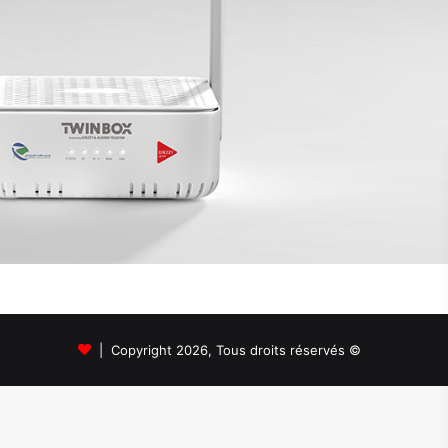
© Copyright 2026, Tous droits réservés |