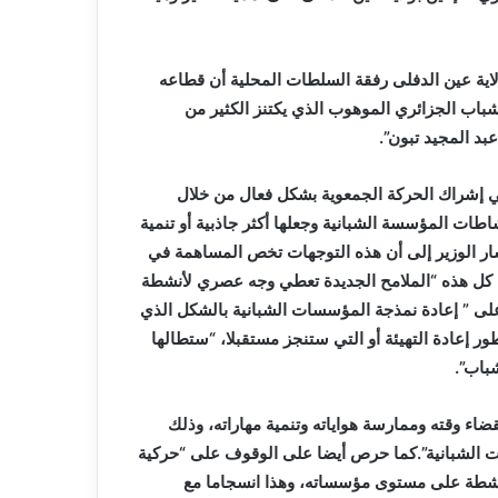
اية عين الدفلى رفقة السلطات المحلية أن قطاعه
شباب الجزائري الموهوب الذي يكتنز الكثير من
د المجيد تبون”.
في إشراك الحركة الجمعوية بشكل فعال من خلال
طات المؤسسة الشبانية وجعلها أكثر جاذبية أو تنمية
شار الوزير إلى أن هذه التوجهات تخص المساهمة في
ن كل هذه “الملامح الجديدة تعطي وجه عصري لأنشطة
على ” إعادة نمذجة المؤسسات الشبانية بالشكل الذي
 إعادة التهيئة أو التي ستنجز مستقبلا، “ستطالها
باب”.
ء وقته وممارسة هواياته وتنمية مهاراته، وذلك
ت الشبانية”.كما حرص أيضا على الوقوف على “حركية
ناشطة على مستوى مؤسساته، وهذا انسجاما مع