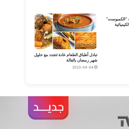
ة “الكمبوست”
كيميائية
تبادل أطباق الطعام عادة تتجدد مع حلول
شهر رمضان بالقالة
2023-04-04