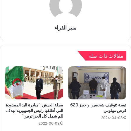
منبر القراء
مقالات ذات صلة
تبسة :توقيف شخصين و حجز 620
مجلة الجيش :”مبادرة اليد الممدودة
قرص مهلوس
التي أطلقها رئيس الجمهورية تهدف
للم شمل كل الجزائريين”
2024-04-08
2022-06-09