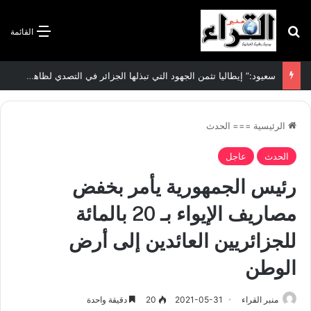
بحث عن
القائمة
سعيود:” إيطاليا تثمن الجهود التي تبذلها الجزائر في التصدي لظاهرة الهجرة غير الشرعية”
الرئيسية
===
الحدث
الحدث
عاجل
رئيس الجمهورية يأمر بخفض
مصاريف الإيواء بـ 20 بالمائة
للجزائريين العائدين إلى أرض
الوطن
منبر القراء
2021-05-31
20
دقيقة واحدة