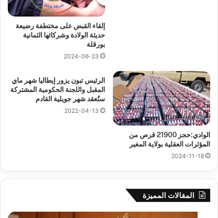
إلقاء القبض على مختطفة رضيعة
حديثة الولادة وشركائها الثمانية
بورقلة
2024-06-23
الرئيس تبون يزور إيطاليا شهر ماي
المقبل واللجنة الحكومية المشتركة
ستُعقد شهر جويلية القادم
2022-04-13
الوادي:حجز 21900 قرص من
المؤثرات العقلية بولاية المغير
2024-11-18
المقالات المميزة
بوزقزة
رها