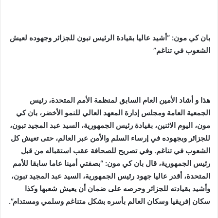
بان كي مون: “أشيد عاليا بقيادة الرئيس تبون للجزائر وجهوده لعيش
الشعوب في تناغم”
هذا و
أشاد الأمين العام السابق لمنظمة الأمم المتحدة، رئيس
الجمعية العامة ومجلس إدارة المعهد العالي للنمو الأخضر، بان كي
مون، اليوم الاثنين، بقيادة رئيس الجمهورية، السيد عبد المجيد تبون،
للجزائر وبجهوده في إرساء السلم والأمن عبر العالم، حتى تعيش كل
الشعوب في تناغم. وفي تصريح للصحافة عقب استقباله من قبل
رئيس الجمهورية، قال بان كي مون: “بصفتي أمينا عاما سابقا للأمم
المتحدة، أقدر عاليا جهود رئيس الجمهورية، السيد عبد المجيد تبون،
وأشيد بقيادته للجزائر وحرصه على ضمان أن يعيش شعبها وكذا
سكان إفريقيا وسكان العالم بأسره بشكل متناغم وسلمي ومستدام”.