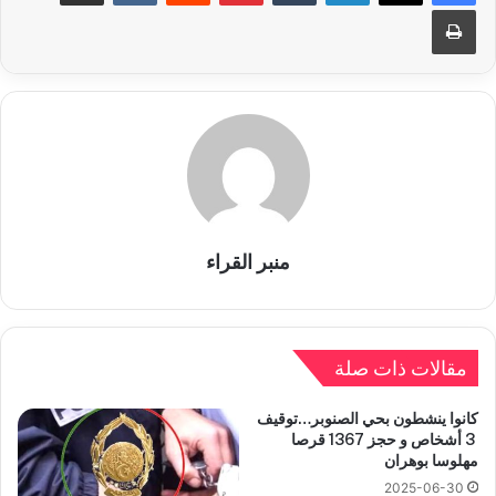
طباعة
منبر القراء
مقالات ذات صلة
كانوا ينشطون بحي الصنوبر…توقيف
3 أشخاص و حجز 1367 قرصا
مهلوسا بوهران
2025-06-30