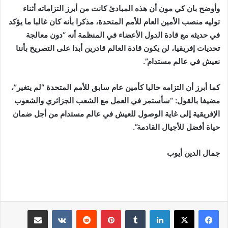
وأوضح بان كي مون أن هذه المبادئ كانت من أبرز التزاماته أثناء
توليه منصب الأمين العام للأمم المتحدة، مذكرا بأنه كان غالبا ما يؤكد
في حديثه مع قادة الدول الأعضاء في المنظمة أنه “دون معالجة
تحديات إفريقيا، لن يكون قادة العالم قادرين أبدا على التصريح بأننا
نعيش في عالم مستدام”.
كما أبرز أن التزامه حاليا كأمين عام سابق للأمم المتحدة “لم يتغير”،
مضيفا بالقول: “سأستمر في العمل مع الشعب الجزائري والشعوب
الإفريقية إلى غاية الوصول للعيش في عالم مستدام من أجل ضمان
حياة أفضل للأجيال القادمة”.
جمال الدين أيوب
لينكدإن
بينتيريست
مشاركة عبر البريد