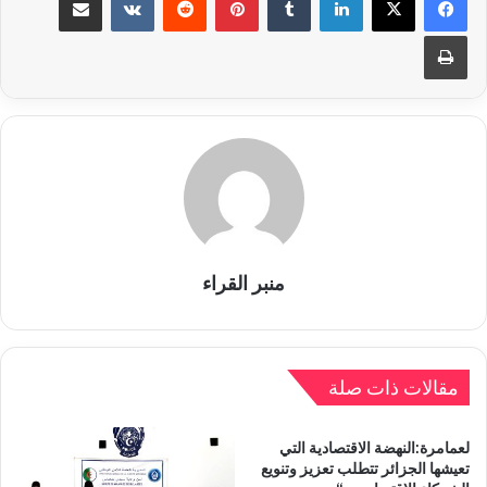
طباعة
منبر القراء
مقالات ذات صلة
لعمامرة:النهضة الاقتصادية التي
تعيشها الجزائر تتطلب تعزيز وتنويع