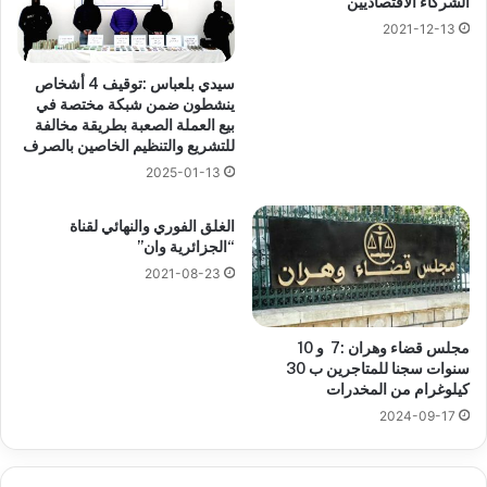
الشركاء الاقتصاديين “
2021-12-13
سيدي بلعباس :توقيف 4 أشخاص
ينشطون ضمن شبكة مختصة في
بيع العملة الصعبة بطريقة مخالفة
للتشريع والتنظيم الخاصين بالصرف
2025-01-13
الغلق الفوري والنهائي لقناة
“الجزائرية وان”
2021-08-23
مجلس قضاء وهران :7 و 10
سنوات سجنا للمتاجرين ب 30
كيلوغرام من المخدرات
2024-09-17