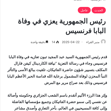
الحدث
عاجل
رئيس الجمهورية يعزي في وفاة
البابا فرنسيس
منبر القراء
2025-04-22
14
دقيقة واحدة
قدم رئيس الجمهورية السيد عبد المجيد تبون تعازيه في وفاة البابا
فرنسيس وجاء في رسالة التعزية “نيافة الكاردينال كيفن فارال
المكلف بتسيير شؤون حاضرة الفاتيكان، تلقيت ببالغ الأسى والتأثر
النبأ المحزن لوفاة المشمول برعاية الله قداسة الحبر الأعظم البابا
فرنسيس وذلك بعد صراع مرير مع المرض
وإثر هذا الرزء الأليم أتقدم باسم الشعب الجزائري وحكومته وأصالة
عن نفسي إلى سمو حضرة الفاتيكان وجميع مؤسساتها الفاضلة
وإلى كافة المسيحيين في العالم، بأحر التعازي وأصدق مشاعر