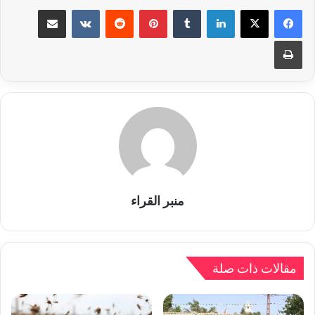
لينكدإن
بينتيريست
مشاركة عبر البريد
طباعة
منبر القراء
مقالات ذات صلة