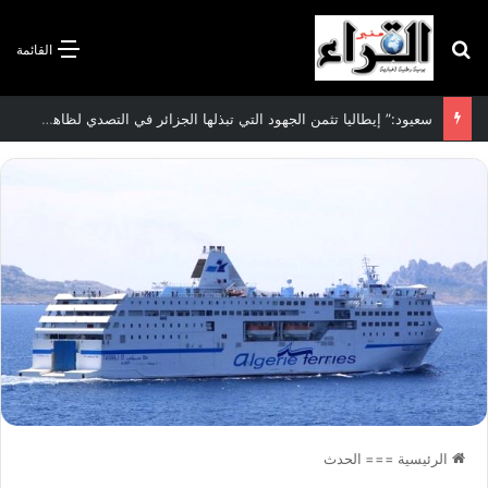
بحث عن
القائمة
الاتفاقية الأممية بشأن تغير المناخ :الجزائر تودع مساهمتها الوطنية المحددة لسنة 2026
الرئيسية
===
الحدث