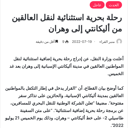
الحدث
عاجل
رحلة بحرية استثنائية لنقل العالقين
من أليكانتي إلى وهران
منبر القراء
2022-07-19
9
أقل من دقيقة
أعلنت وزارة النقل، عن إدراج رحلة بحرية إضافية استثنائية لنقل
المواطنين العالقين في مدينة أليكانتي الإسبانية إلى وهران بعد غد
الخميس.
كما أوضح بيان القطاع، أن “القرار يدخل في إطار التكفل بالمواطنين
العالقين بمدينة أليكانتي الإسبانية، والحائزين على تذاكر سفر
مفتوحة”. مضيفا “تعلن الشركة الوطنية للنقل البحري للمسافرين،
عن برمجة رحلة بحرية إضافية استثنائية”. “على متن السفينة
طاسيلي 2- على خط أليكانتي – وهران، وذلك يوم الخميس 21 يوليو
2022”.