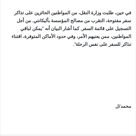
في حين، طلبت وزارة النقل، من المواطنين الحائزين على تذاكر
سفر مفتوحة، التقرب من مصالح المؤسسة بأليكانتي. من أجل
التسجيل على قائمة السفر. كما أشار البيان أنه “يمكن لباقي
المواطنين، ممن يعنيهم الأمر، وفي حدود الأماكن المتوفرة، اقتناء
تذاكر للسفر على نفس الرحلة”.
محمد/ل