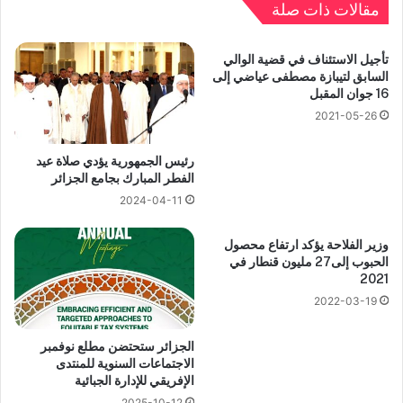
مقالات ذات صلة
تأجيل الاستئناف في قضية الوالي
السابق لتيبازة مصطفى عياضي إلى
16 جوان المقبل
2021-05-26
رئيس الجمهورية يؤدي صلاة عيد
الفطر المبارك بجامع الجزائر
2024-04-11
وزير الفلاحة يؤكد ارتفاع محصول
الحبوب إلى27 مليون قنطار في
2021
2022-03-19
الجزائر ستحتضن مطلع نوفمبر
الاجتماعات السنوية للمنتدى
الإفريقي للإدارة الجبائية
2025-10-12