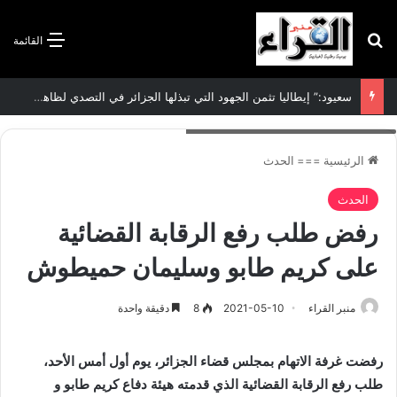
بحث عن
القائمة
سعيود:” إيطاليا تثمن الجهود التي تبذلها الجزائر في التصدي لظاهرة الهجرة غير الشرعية”
KONICA MINOLTA DIGITAL CAMERA
الرئيسية
===
الحدث
الحدث
رفض طلب رفع الرقابة القضائية
على كريم طابو وسليمان حميطوش
منبر القراء
2021-05-10
8
دقيقة واحدة
رفضت غرفة الاتهام بمجلس قضاء الجزائر، يوم
أول أمس
الأحد،
طلب رفع الرقابة القضائية الذي قدمته هيئة دفاع كريم طابو و