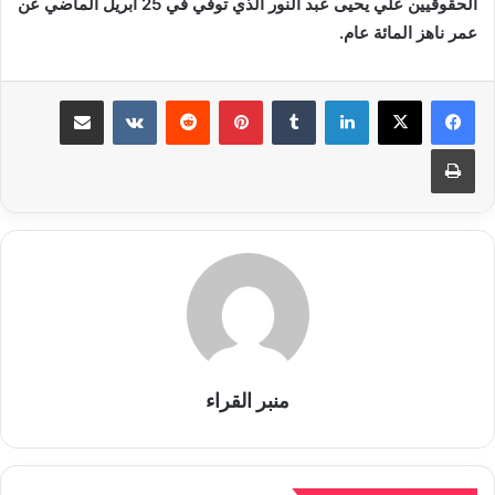
الحقوقيين علي يحيى عبد النور الذي توفي في 25 أبريل الماضي عن
عمر ناهز المائة عام.
لينكدإن
بينتيريست
مشاركة عبر البريد
طباعة
منبر القراء