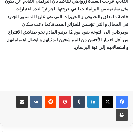
القادم، عرجت السيدة زرواطي للتأكيد بأن البرلمان القادم “لن يكون
مثل سابقيه من البرلمانات التي عرفتها الجزائر” لعدة اعتبارات
خاصة ما تعلق بالنصوص و التغييرات التي نص عليها الدستور الجديد
في المجال و التي تؤسس للجزائر الجديدة.كما دعت سكان
بومرداس الى التوجه بقوة يوم 12 يونيو القادم نحو صناديق الاقتراع
من أجل اختيار الأحسن من المترشحين لتمثيلهم و ايصال اهتماماتهم
و انشغالاتهم إلى قبة البرلمان.
لينكدإن
بينتيريست
مشاركة عبر البريد
طباعة