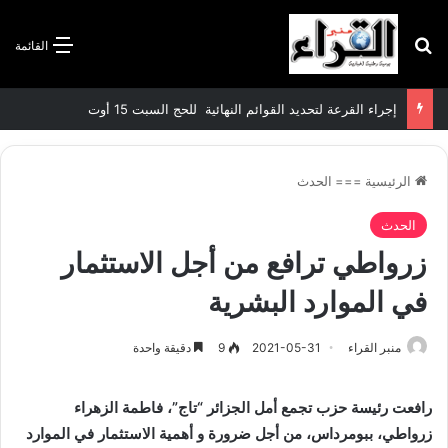
بحث عن
القائمة
إجراء القرعة لتحديد القوائم النهائية للحج السبت 15 أوت
الرئيسية
===
الحدث
الحدث
زرواطي ترافع من أجل الاستثمار
في الموارد البشرية
منبر القراء
2021-05-31
9
دقيقة واحدة
رافعت رئيسة حزب تجمع أمل الجزائر “تاج”، فاطمة الزهراء
زرواطي، ببومرداس، من أجل ضرورة و أهمية الاستثمار في الموارد