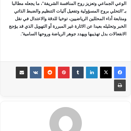
الوعي الجماعي وتعزيز روح المنافسة الشريفة”، ما يجعله مطالبا
بـ”التحلي بروح المسؤولية وتفعيل آليات التنظيم والضبط الذاتي
ومتابعة أداء المحللين الرياضيين، توخيا للدقة والاعتدال في نقل
الخبر وتحليله بعيدا عن الاثارة غير المبررة أو التهويل الذي قد يؤجج
الانفعالات بدل تهذيبها ويهدد جوهر الرياضة وروحها السامية”.
لينكدإن
بينتيريست
مشاركة عبر البريد
طباعة