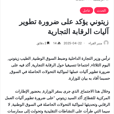
الحدث
عاجل
زيتوني يؤكد على ضرورة تطوير
آليات الرقابة التجارية
منبر القراء
2025-04-22
14
2 دقائق
ترأس وزير التجارة الداخلية وضبط السوق الوطنية, الطيب زيتوني,
اليوم الثلاثاء, اجتماعا تنسيقيا حول الرقابة التجارية, أكد فيه على
ضرورة تطوير آليات عملها لمواكبة التحولات الحاصلة في السوق,
حسبما أفاد به بيان للوزارة.
وخلال هذا الاجتماع, الذي جرى بمقر الوزارة, بحضور الإطارات
المركزية للقطاع, أكد السيد زيتوني “على ضرورة تطوير آليات العمل
الرقابي وتحديثها لمواكبة التحولات الحاصلة في السوق الوطنية, لا
سيما التي طرأت على النشاطات التقليدية وتحولت إلى ممارسات