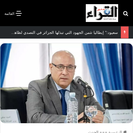
بحث عن
القائمة
الاتفاقية الأممية بشأن تغير المناخ :الجزائر تودع مساهمتها الوطنية المحددة لسنة 2026
الرئيسية
===
الحدث