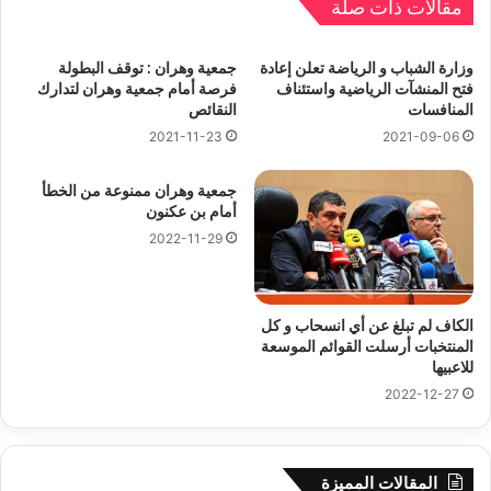
مقالات ذات صلة
وزارة الشباب و الرياضة تعلن إعادة
جمعية وهران : توقف البطولة
فتح المنشآت الرياضية واستئناف
فرصة أمام جمعية وهران لتدارك
المنافسات
النقائص
2021-11-23
2021-09-06
جمعية وهران ممنوعة من الخطأ
أمام بن عكنون
2022-11-29
الكاف لم تبلغ عن أي انسحاب و كل
المنتخبات أرسلت القوائم الموسعة
للاعبيها
2022-12-27
المقالات المميزة