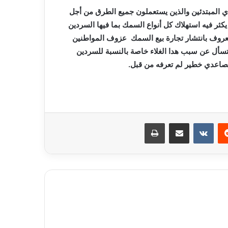
 المبتدئين
والذين يستعملون جميع الطرق من أجل
ثر فيه استهلاك كل أنواع السمك بما فيها السردين
عروف بانتشار
تجارة بيع السمك عزوف المواطنين
أل عن سبب هدا الغلاء خاصة بالنسبة للسردين
تصاعدي خطير لم تعرفه من
قبل.
ريست
مشاركة عبر البريد
طباعة