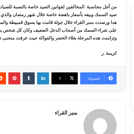
من أجل محاسبة المخالفين لقوانين الصيد خاصة بالنسبة للصيادي
صيد السمك وبيعه بأسعار باهضة خاصة
خلال شهر رمضان والذي يك
هدا ورصدت منبر القراء خلال جولة قامت بها بسوق قمبيطة والم
على شراء السمك من أصحاب الدخل الضعيف
وكان كل شخص يتس
وتزامنت هده
المرحلة بغلاء الخضر والفواكه حيت عرفت منحنى 
كريمة .ر
لينكدإن
بينتي
فيسبوك
X
منبر القراء