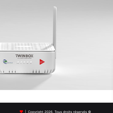
© Copyright 2026, Tous droits réservés |