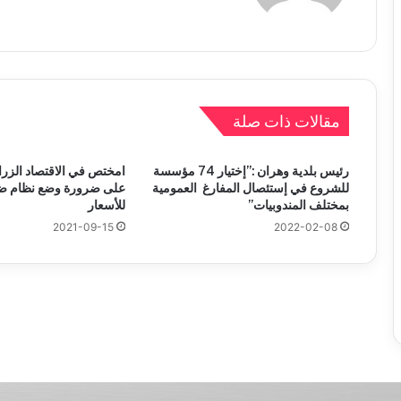
مقالات ذات صلة
رئيس بلدية وهران :”إختيار 74 مؤسسة
امختص في الاقتصاد الزر
للشروع في إستئصال المفارغ العمومية
على ضرورة وضع نظام 
بمختلف المندوبيات”
للأسعار
2021-09-15
2022-02-08