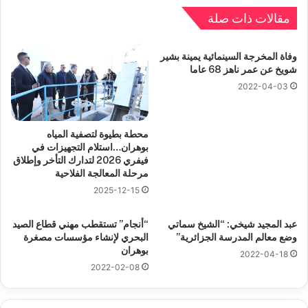
مقالات ذات صلة
وفاة المخرجة السينمائية يمينة بشير
شويخ عن عمر ناهز 68 عاما
2022-04-03
محطة بطيوة لتصفية المياه
بوهران…استلام التجهيزات في
فيفري 2026 لتدارك التأخر وإطلاق
مرحلة المعالجة الفلاحية
2025-12-15
عبد المجيد شيخي: “الشيخ سماتي
“أنجام” تستقطب مهني قطاع الصيد
وضع معالم المدرسة الجزائرية”
البحري لإنشاء مؤسسات مصغرة
بوهران
2022-04-18
2022-02-08