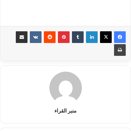
لينكدإن
بينتيريست
مشاركة عبر البريد
طباعة
منبر القراء