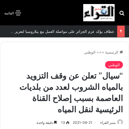
بحث عن
القائمة
عطاف يؤكد عزم الجزائر على مواصلة العمل مع بيلاروسيا لتعزيز العلاقات الثنائية
الرئيسية
===
الوطني
الوطني
“سيال” تعلن عن وقف التزويد
بالمياه الشروب لعدد من بلديات
العاصمة بسبب إصلاح القناة
الرئيسية لنقل المياه
منبر القراء
2021-06-21
13
دقيقة واحدة