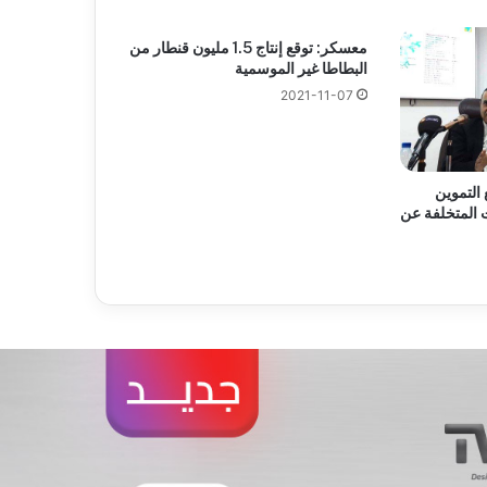
معسكر: توقع إنتاج 1.5 مليون قنطار من
البطاطا غير الموسمية
2021-11-07
التموين
ت المتخلفة عن