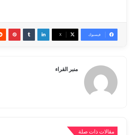
لينكدإن
بينتي
فيسبوك
X
منبر القراء
مقالات ذات صلة