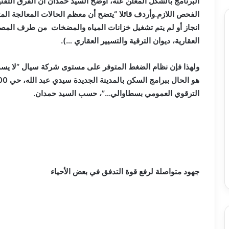
البرنامج بالشكل المعلن عنه، أوضح السيد حمدان أن الفرق التقن
الفحص اللازم.وأردف قائلا “يتضح أن معظم الحالات المعالجة الم
انجاز أو لم يتم تشغيل خزانات المياه والمضخات من طرف المصا
العقارية، ديوان الترقية والتسيير العقاري …).
ولهذا فإن نظام الضغط المتوفر على مستوى شركة سيال “لا يسم
الترقوي العمومي بسطاوالي…”، حسب السيد حمدان.
جهود متواصلة لرفع قوة التدفق في بعض الأحياء