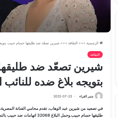
تحت
خدمة
المواطن
الرئيسية
===
الثقافة
===
شيرين تصعّد ضد طليقها حسام حبيب بتويجه
الثقافة
شيرين تصعّد ضد طليقه
بتويجه بلاغ ضده للنائب ا
منبر القراء
2022-07-23
في تصعيد من شيرين عبد الوهاب، تقدم محامي الفنانة المصرية، 