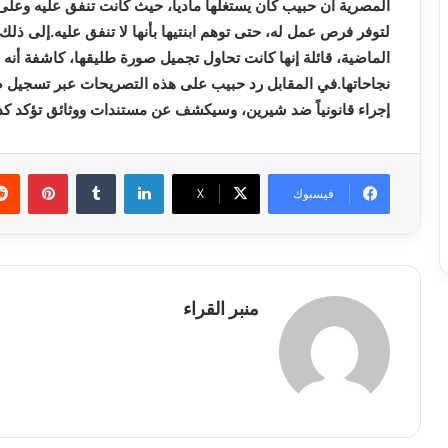
المصرية أن حبيب كان يستغلها مادياً، حيث كانت تنفق عليه وعلى
لتوفر فرص عمل له، حتى توهم ابنتيها بأنها لا تنفق عليه.إلى ذ
الماضية، قائلة إنها كانت تحاول تجميل صورة طليقها، كاشفة أنه
نجاحاتها.في المقابل رد حبيب على هذه التصريحات عبر تسجيل صوتي
إجراء قانونياً ضد شيرين، وسيكشف عن مستندات ووثائق تؤكد كذب
لينكدإن
بينتي
فيسبوك
X
منبر القراء