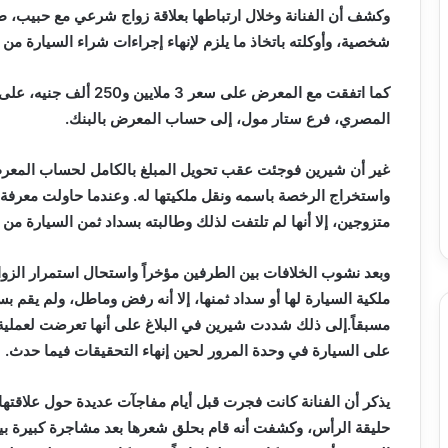
وكشف أن الفنانة وخلال ارتباطها بعلاقة زواج شرعي مع حبيب، 
شخصية، وأوكلته باتخاذ ما يلزم لإنهاء إجراءات شراء السيارة 
كما اتفقت مع المعرض على 
المصري، فرع ستار مول، إلى حساب المعرض بالبنك.
غير أن شيرين فوجئت عقب تحويل المبلغ بالكامل لحساب المعر
واستخراج الرخصة باسمه ونقل ملكيتها له. وعندما حاولت معرفة
متزوجين، إلا أنها لم تلتفت لذلك وطالبته بسداد ثمن السيارة من م
وبعد نشوب الخلافات بين الطرفين مؤخراً واستحال استمرار الزوا
ملكية السيارة لها أو سداد ثمنها، إلا أنه رفض وماطل، ولم يقم بسد
مسبقاً.إلى ذلك شددت شيرين في البلاغ على أنها تعرضت لعملية 
على السيارة في وحدة المرور لحين إنهاء التحقيقات فيما حدث.
يذكر أن الفنانة كانت فجرت قبل أيام مفاجآت عديدة حول علاقتها
حليقة الرأس، وكشفت أنه قام بحلق شعرها بعد مشاجرة كبيرة بين