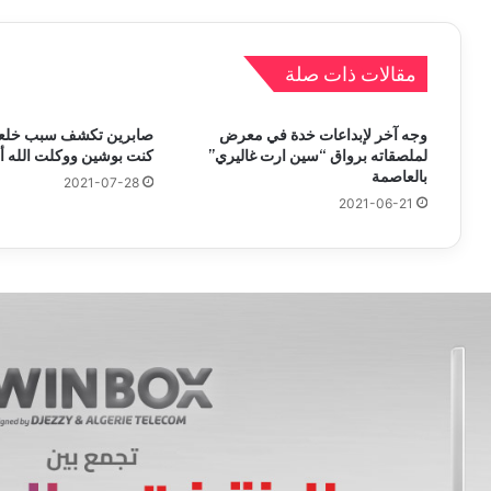
مقالات ذات صلة
وجه آخر لإبداعات خدة في معرض
صابرين تكشف سبب خلعها
لملصقاته برواق “سين ارت غاليري”
كنت بوشين ووكلت الله 
بالعاصمة
2021-07-28
2021-06-21