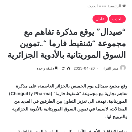
الرئيسية
===
الحدث
الحدث
عاجل
“صيدال” يوقع مذكرة تفاهم مع
مجموعة “شنقيط فارما “..تموين
السوق الموريتانية بالأدوية الجزائرية
منبر القراء
2025-04-26
21
دقيقة واحدة
وقع مجمع صيدال، يوم الخميس بالجزائر العاصمة، على مذكرة
تفاهم تجارية مع مجموعة “شنقيط فارما” (
Chinguitty Pharma
)
الموريتانية، تهدف الى تعزيز التعاون بين الطرفين في العديد من
المجالات، لاسيما في تموين السوق الموريتانية بالأدوية الجزائرية
والترويج لها.
ووقع الاتفاقية بالأحرف الأولى، كل من الرئيسة المديرة العامة