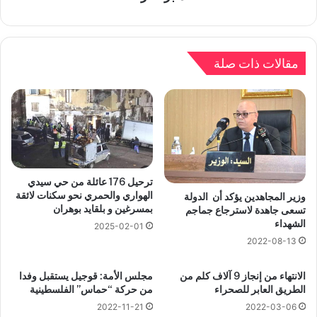
مقالات ذات صلة
ترحيل 176 عائلة من حي سيدي
الهواري والحمري نحو سكنات لائقة
وزير المجاهدين يؤكد أن الدولة
بمسرغين و بلقايد بوهران
تسعى جاهدة لاسترجاع جماجم
الشهداء
2025-02-01
2022-08-13
الانتهاء من إنجاز 9 آلاف كلم من
مجلس الأمة: قوجيل يستقبل وفدا
الطريق العابر للصحراء
من حركة “حماس” الفلسطينية
2022-11-21
2022-03-06