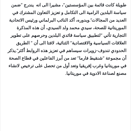
طويلة كانت قائمة بين المؤسستين”، مشيرا الى انه يندرج “ضمن
سياسة البلدين الرامية الى التكامل و تعزيز التعاون المشترك في
العديد من المجالات”.وبدوره، أكد النائب البرلماني ورئيس الاتحادية
الموريتانية للصحة، سيدي محمد ولد السيدي، أن هذه المذكرة
التجارية تأتي “لتطبيق سياسة قائدي البلدين وحرصهم على تطوير
العلاقات السياسية والاقتصادية” الثنائية، لافتا الى أن ” الطريق
الحدودي تندوف-زويرات سيساهم في تعزيز هذه الروابط أكثر”.يذكر
أن مجموعة “شنقيط فارما” تعد من أبرز الفاعلين في قطاع الصحة
في موريتانيا وغرب إفريقيا وتعد أول من تحصل على ترخيص لانشاء
مصنع لصناعة الادوية في موريتانيا.