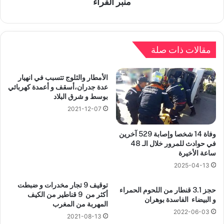
منبر القراء
مقالات ذات صلة
الأمطار والثلوج تتسبب في انهيار
عدة جدران،أسقف و أعمدة كهربائي
بوسط و شرق البلاد
2021-12-07
وفاة 14 شخصا وإصابة 529 آخرين
في حوادث للمرور خلال الـ 48
ساعة الأخيرة
2025-04-13
توقيف 9 تجار مخدرات و ضبطت
حجز 3.1 قنطار من اللحوم الحمراء
أكثر من 9 قناطير من الكيف
و البيضاء الفاسدة بوهران
المهربة من المغرب
2022-06-03
2021-08-13