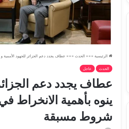
الرئيسية
===
الحدث
===
عطاف يجدد دعم الجزائر للجهود الأممية و
الحدث
عاجل
عطاف يجدد دعم الجزائر 
ينوه بأهمية الانخراط ف
شروط مسبقة