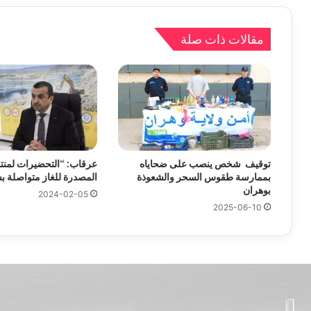
مقالات ذات صلة
توقيف شخص ينصب على ضحاياه
عرقاب: “التحضيرات لمنت
بممارسة طقوس السحر والشعوذة
المصدرة للغاز متواصلة 
بوهران
2024-02-05
2025-06-10