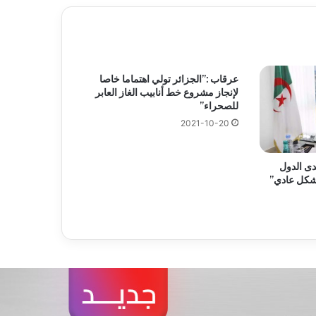
عرقاب :”الجزائر تولي اهتماما خاصا
لإنجاز مشروع خط أنابيب الغاز العابر
للصحراء”
2021-10-20
دى الدول
بشكل عادي”