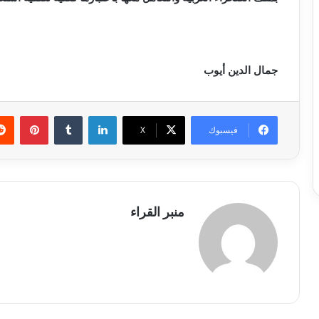
جمال الدين أيوب
لينكدإن
بينتي
فيسبوك
X
منبر القراء