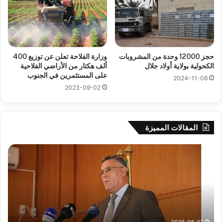
حجز 12000 وحدة من المشروبات
وزارة الفلاحة تعلن عن توزيع 400
الكحولية بولاية أولاد جلال
ألف هكتار من الأراضي الفلاحية
على المستثمرين في الجنوب
2024-11-06
2023-09-02
المقالات المميزة
رهان
على
الادماج
المبكّر
للمتمدرسين
المصابين
بداء
التوحد