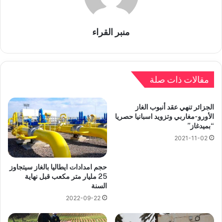
منبر القراء
مقالات ذات صلة
الجزائر تنهي عقد أنبوب الغاز
الأورو-مغاربي وتزويد اسبانيا حصريا
“بميدغاز”
2021-11-02
حجم امدادات ايطاليا بالغاز سيتجاوز
25 مليار متر مكعب قبل نهاية
السنة
2022-09-22