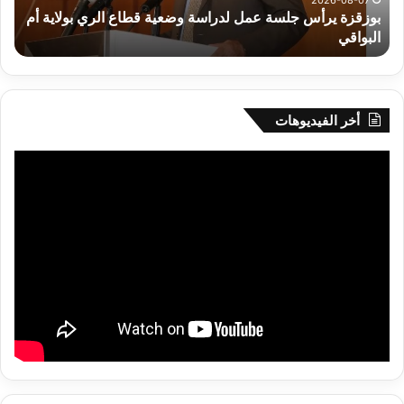
سة عمل لدراسة وضعية قطاع الري بولاية أم
2026-08-07
رهان على الادماج الم
أخر الفيديوهات