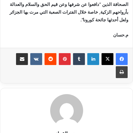
الصحافة الذين “دافعوا عن شرفها وعن قيم الحق والسلام والعدالة
بأرواحهم الزكية, خاصة خلال الفترات الصعبة التي مرت بها الجزائر
ولعل أحدثها جائحة كورونا”.
م.حسان
لينكدإن
بينتيريست
مشاركة عبر البريد
طباعة