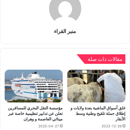
منبر القراء
مقالات ذات صلة
غلق أسواق الماشية بعدة ولايات و
مؤسسة النقل البحري للمسافرين
إطلاق حملة تلقيح وطنية وسط
تعلن عن تدابير تنظيمية خاصة عبر
الأبقار
مينائي العاصمة و وهران
2025-04-27
2023-12-26