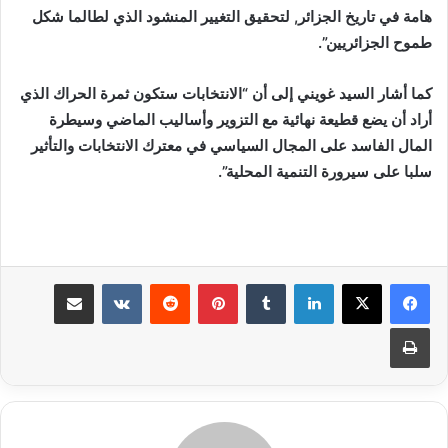
هامة في تاريخ الجزائر, لتحقيق التغيير المنشود الذي لطالما شكل
طموح الجزائريين”.
كما أشار السيد غويني إلى أن “الانتخابات ستكون ثمرة الحراك الذي
أراد أن يضع قطيعة نهائية مع التزوير وأساليب الماضي وسيطرة
المال الفاسد على المجال السياسي في معترك الانتخابات والتأثير
سلبا على سيرورة التنمية المحلية”.
لينكدإن
بينتيريست
مشاركة عبر البريد
طباعة