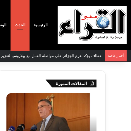
الرئيسية
الحدث
الوط
أخبار عاجلة
سعيود يشدد على إلزامية استكمال جميع عمليات تعويض متضرري ح
المقالات المميزة
بوزقزة
رها
يرأس
على
جلسة
الادم
عمل
المبك
لدراسة
للمت
وضعية
المص