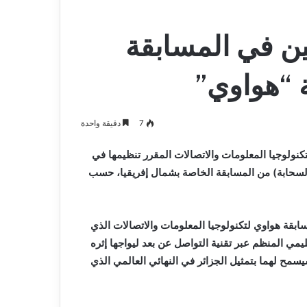
ين في المسابقة
ة “هواوي”
7
دقيقة واحدة
كنولوجيا المعلومات والاتصالات المقرر تنظيمها في
والسحابة) من المسابقة الخاصة بشمال إفريقيا، حسب
سابقة هواوي لتكنولوجيا المعلومات والاتصالات الذي
مي المنظم عبر تقنية التواصل عن بعد ليواجها إثره
ر الذي سيسمح لهما بتمثيل الجزائر في النهائي العالمي الذي