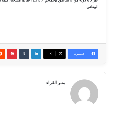
الوطني.
لينكدإن
بينتي
فيسبوك
X
منبر القراء