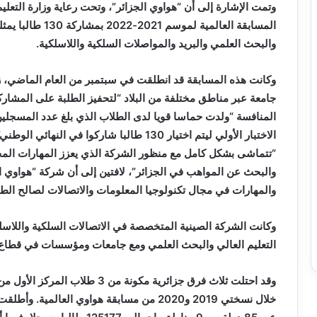
وتمت الإشارة إلى أن “هواوي الجزائر”، وتحت رعاية وزارة التعلي
والبحث العلمي والبريد والمواصلات السلكية واللاسلكية.
جامعة عبر مناطق مختلفة من البلاد “لتحفيز الطلبة على المشارك
الاختبار الأولي ليتم اختيار 130 طالبا شاركو
“تتماشى بشكل كامل مع منظور الشركة الذي يعزز المهارات المحل
والبحث عن المواهب في الجزائر”، لافتين إلى أن شركة “هواوي ال
والمهارات في مجال تكنولوجيا المعلومات والاتصالات لصالح الطل
وكانت الشركة الصينية المتخصصة في الاتصالات السلكية واللاسلك
التعليم العالي والبحث العلمي ومع جامعات ومؤسسات في قطاع ال
خلال نسختي 2019 و2020 من مسابقة هواوي العالمية.
وأطلقت 