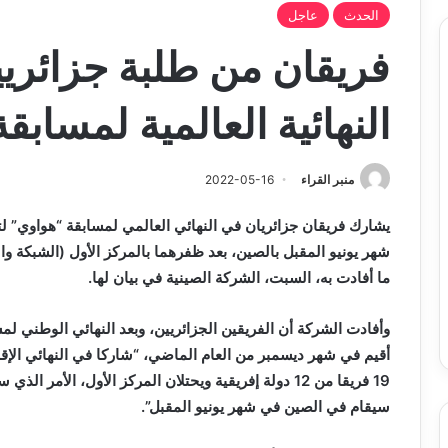
الحدث
عاجل
فريقان من طلبة جزائري
النهائية العالمية لمسابق
منبر القراء
2022-05-16
يشارك فريقان جزائريان في النهائي العالمي لمسابقة “هواوي” لت
شهر يونيو المقبل بالصين، بعد ظفرهما بالمركز الأول (الشبكة 
ما أفادت به، السبت، الشركة الصينية في بيان لها.
وأفادت الشركة أن الفريقين الجزائريين، وبعد النهائي الوطني لم
أقيم في شهر ديسمبر من العام الماضي، “شاركا في النهائي الإقلي
19 فريقا من 12 دولة إفريقية ويحتلان المركز الأول، الأم
سيقام في الصين في شهر يونيو المقبل”.